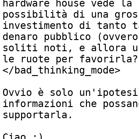
hardware house vede la

possibilità di una gros
investimento di tanto t
denaro pubblico (ovvero
soliti noti, e allora un
le ruote per favorirla?

</bad_thinking_mode>

Ovvio è solo un'ipotesi
informazioni che possano
supportarla.

Ciao :)
