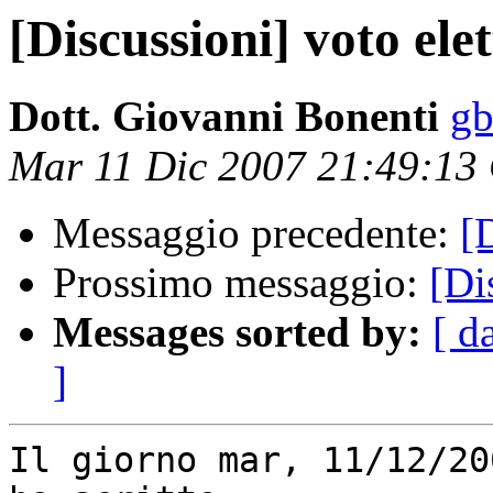
[Discussioni] voto ele
Dott. Giovanni Bonenti
gb
Mar 11 Dic 2007 21:49:13
Messaggio precedente:
[
Prossimo messaggio:
[Di
Messages sorted by:
[ d
]
Il giorno mar, 11/12/20