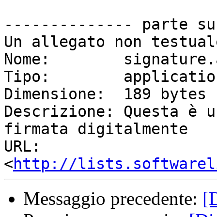
-------------- parte su
Un allegato non testual
Nome:        signature.a
Tipo:        applicatio
Dimensione:  189 bytes

Descrizione: Questa è u
firmata digitalmente

URL:         
<
http://lists.softwarel
Messaggio precedente:
[