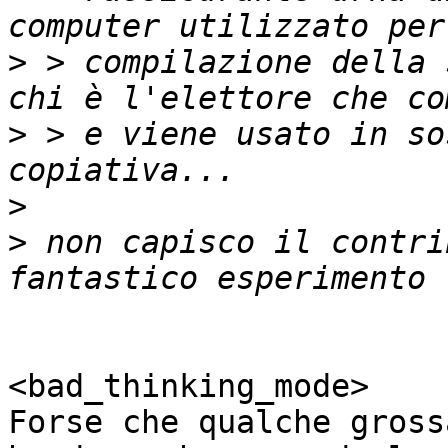
>
 > compilazione della 
>
 > e viene usato in so
>
>
 non capisco il contri
<bad_thinking_mode>

Forse che qualche gross