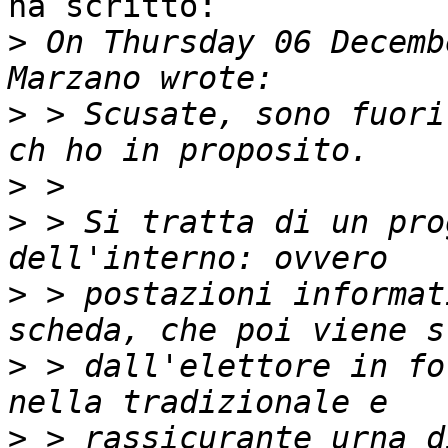
ha scritto:

>
 On Thursday 06 Decemb
>
 > Scusate, sono fuori
>
>
 > Si tratta di un pro
>
 > postazioni informat
>
 > dall'elettore in fo
>
 > rassicurante urna d