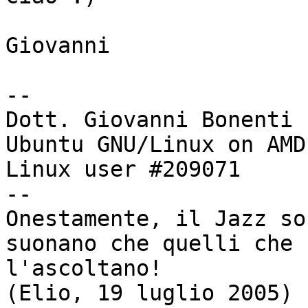
Giovanni

-- 

Dott. Giovanni Bonenti

Ubuntu GNU/Linux on AMD
Linux user #209071

--

Onestamente, il Jazz so
suonano che quelli che

l'ascoltano!

(Elio, 19 luglio 2005)
