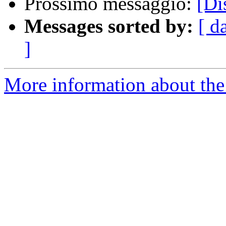
Prossimo messaggio:
[Di
Messages sorted by:
[ d
]
More information about the 