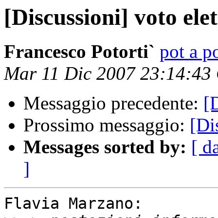
[Discussioni] voto ele
Francesco Potorti`
pot a po
Mar 11 Dic 2007 23:14:43
Messaggio precedente:
[
Prossimo messaggio:
[Di
Messages sorted by:
[ d
]
Flavia Marzano:
