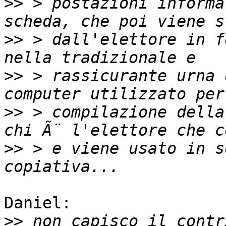
>>
 > postazioni informa
>>
 > dall'elettore in f
>>
 > rassicurante urna 
>>
 > compilazione della
>>
 > e viene usato in s
Daniel:

>>
 non capisco il contr