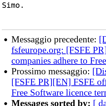
Simo.

Messaggio precedente:
[
fsfeurope.org: [FSFE PR
companies adhere to Free
Prossimo messaggio:
[Di
[FSFE PR][EN] FSFE offe
Free Software licence te
Messages sorted by:
[ d