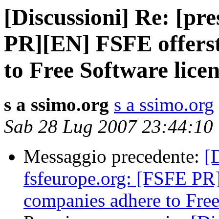
[Discussioni] Re: [pr
PR][EN] FSFE offerst
to Free Software lice
s a ssimo.org
s a ssimo.org
Sab 28 Lug 2007 23:44:10
Messaggio precedente:
[
fsfeurope.org: [FSFE PR
companies adhere to Free