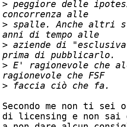
>
 peggiore delle ipotes
>
 spalle. Anche altri s
>
 aziende di "esclusiva
>
 E' ragionevole che al
>
Secondo me non ti sei o
di licensing e non sai 
a non dare alcun consig