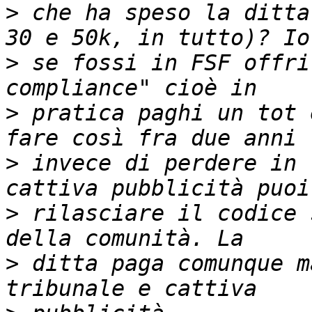
>
 che ha speso la ditta
>
 se fossi in FSF offri
>
 pratica paghi un tot 
>
 invece di perdere in 
>
 rilasciare il codice 
>
 ditta paga comunque m