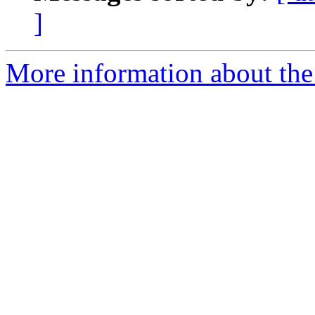
]
More information about the 