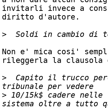
invitarli invece a cons
diritto d'autore.

>
Non e' mica cosi' sempl
rileggerla la clausola 
>
  Capito il trucco per
>
 10/15k$ cadere nelle 