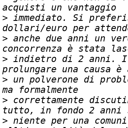
>
 immediato. Si preferi
>
 anche due anni un ver
>
 indietro di 2 anni. I
>
 un polverone di probl
>
 correttamente discuti
>
 niente per una comuni