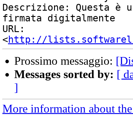
Descrizione: Questa è u
firmata digitalmente

URL:         
<
http://lists.softwarel
Prossimo messaggio:
[D
Messages sorted by:
[ d
]
More information about the 