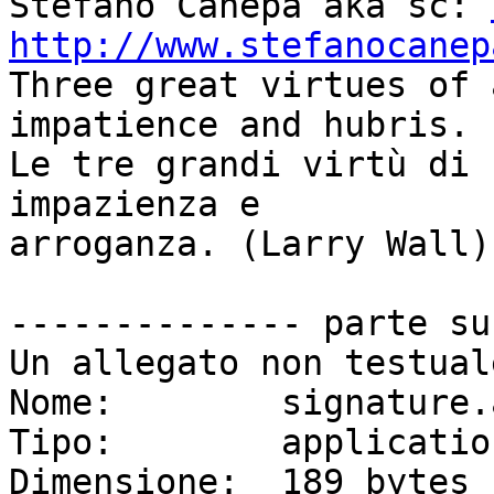
Stefano Canepa aka sc: 
http://www.stefanocanep

Three great virtues of 
impatience and hubris.

Le tre grandi virtù di 
impazienza e

arroganza. (Larry Wall)

-------------- parte su
Un allegato non testual
Nome:        signature.a
Tipo:        applicatio
Dimensione:  189 bytes
