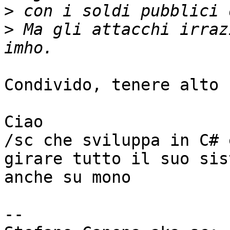
>
>
 Ma gli attacchi irraz
Condivido, tenere alto 
Ciao

/sc che sviluppa in C# 
girare tutto il suo sist
anche su mono

-- 
