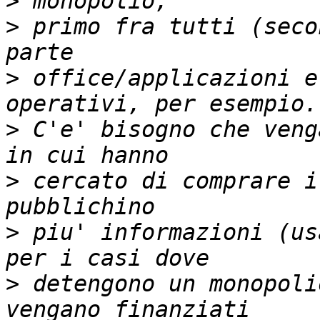
>
>
 primo fra tutti (seco
>
 office/applicazioni e
>
 C'e' bisogno che veng
>
 cercato di comprare i
>
 piu' informazioni (us
>
 detengono un monopoli