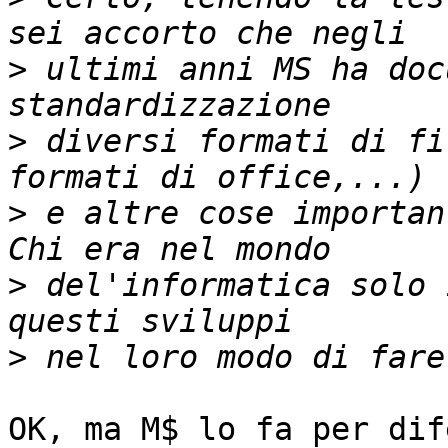
>
 ultimi anni MS ha doc
>
 diversi formati di fi
>
 e altre cose importan
>
 del'informatica solo 
>
OK, ma M$ lo fa per dif