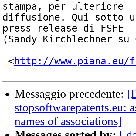
stampa, per ulteriore

diffusione. Qui sotto u
press release di FSFE

(Sandy Kirchlechner su 
 <
http://www.piana.eu/f
Messaggio precedente:
[
stopsoftwarepatents.eu: a
names of associations]
Messages sorted by:
[ d