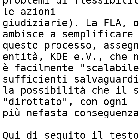
problemi di flessibilit
le azioni

giudiziarie). La FLA, o
ambisce a semplificare

questo processo, assegn
entità, KDE e.V., che no
è facilmente "scalabile
sufficienti salvaguardi
la possibilità che il s
"dirottato", con ogni

più nefasta conseguenza
Qui di seguito il testo