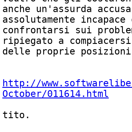
anche un'assurda accusa
assolutamente incapace d
confrontarsi sui proble
ripiegato a compiacersi

delle proprie posizioni"
http://www.softwarelibe
October/011614.html
tito.
