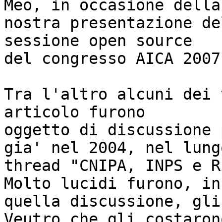
Meo, in occasione della

nostra presentazione de
sessione open source

del congresso AICA 2007.
Tra l'altro alcuni dei 
articolo furono

oggetto di discussione 
gia' nel 2004, nel lungo
thread "CNIPA, INPS e R
Molto lucidi furono, in

quella discussione, gli
Veutro che gli costarono