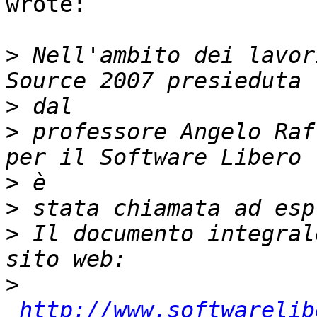
wrote:

>
 Nell'ambito dei lavor
>
>
 professore Angelo Raf
>
>
>
 Il documento integral
>
http://www.softwarelib