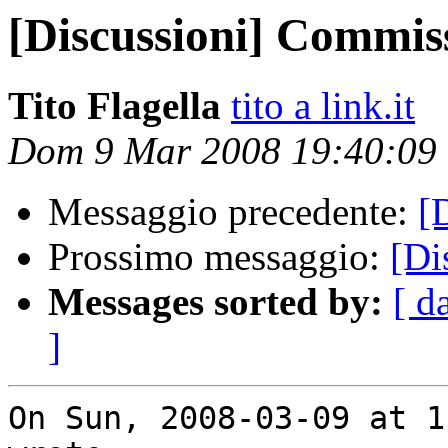
[Discussioni] Commis
Tito Flagella
tito a link.it
Dom 9 Mar 2008 19:40:09
Messaggio precedente:
[
Prossimo messaggio:
[Di
Messages sorted by:
[ d
]
On Sun, 2008-03-09 at 1