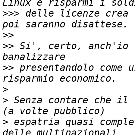
>>>
 delle licenze crea 
>>
>>
 Si', certo, anch'io 
>>
 presentandolo come u
>
>
 Senza contare che il 
>
 espatria quasi comple