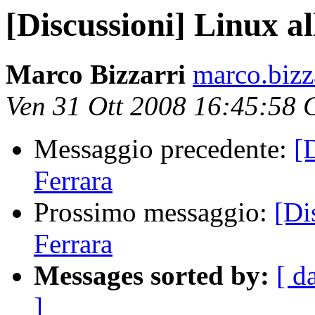
[Discussioni] Linux a
Marco Bizzarri
marco.bizz
Ven 31 Ott 2008 16:45:58
Messaggio precedente:
[
Ferrara
Prossimo messaggio:
[Di
Ferrara
Messages sorted by:
[ d
]