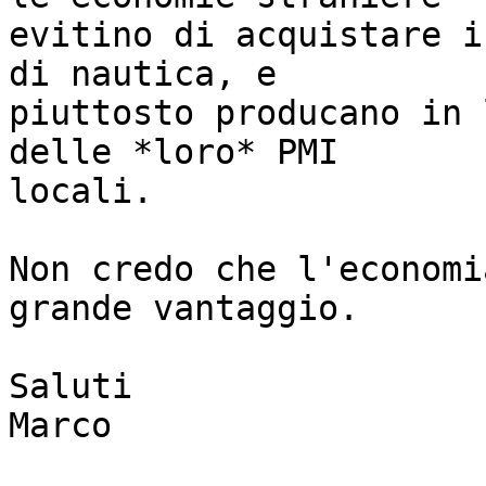
evitino di acquistare i
di nautica, e

piuttosto producano in 
delle *loro* PMI

locali.

Non credo che l'economi
grande vantaggio.

Saluti

Marco
