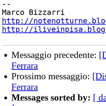
-- 

http://notenotturne.blo
http://iliveinpisa.blog
Messaggio precedente:
[
Ferrara
Prossimo messaggio:
[Di
Ferrara
Messages sorted by:
[ d