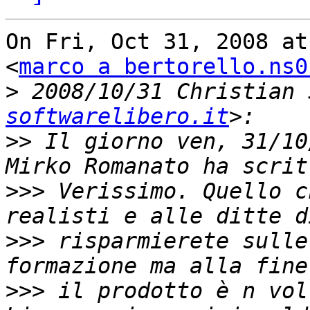
On Fri, Oct 31, 2008 at
<
marco a bertorello.ns0
>
 2008/10/31 Christian 
softwarelibero.it
>>
 Il giorno ven, 31/10
>>>
 Verissimo. Quello c
>>>
 risparmierete sulle
>>>
 il prodotto è n vol