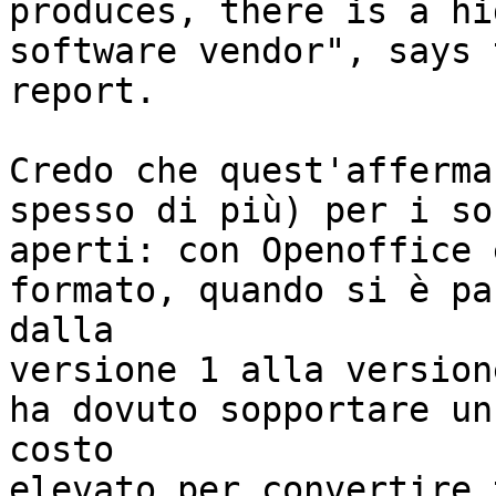
produces, there is a hi
software vendor", says t
report.

Credo che quest'afferma
spesso di più) per i so
aperti: con Openoffice 
formato, quando si è pa
dalla

versione 1 alla version
ha dovuto sopportare un 
costo

elevato per convertire 