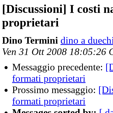
[Discussioni] I costi n
proprietari
Dino Termini
dino a duechi
Ven 31 Ott 2008 18:05:26
Messaggio precedente:
[D
formati proprietari
Prossimo messaggio:
[Di
formati proprietari
Messages sorted by:
[ d