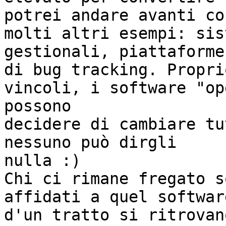
potrei andare avanti con
molti altri esempi: sis
gestionali, piattaforme

di bug tracking. Propri
vincoli, i software "ope
possono

decidere di cambiare tu
nessuno può dirgli 

nulla :)

Chi ci rimane fregato s
affidati a quel software
d'un tratto si ritrovan