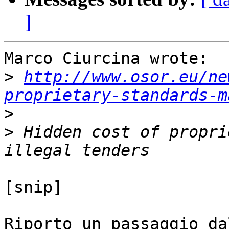
]
Marco Ciurcina wrote:

>
http://www.osor.eu/ne
proprietary-standards-m
>
>
 Hidden cost of propri
[snip]

Riporto un passaggio da