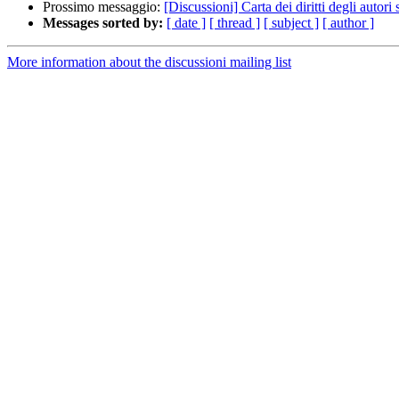
Prossimo messaggio:
[Discussioni] Carta dei diritti degli autori 
Messages sorted by:
[ date ]
[ thread ]
[ subject ]
[ author ]
More information about the discussioni mailing list