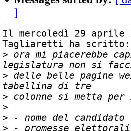
]
Il mercoledì 29 aprile 
Tagliaretti ha scritto:

>
 ora mi piacerebbe cap
>
 delle belle pagine we
>
>
>
>