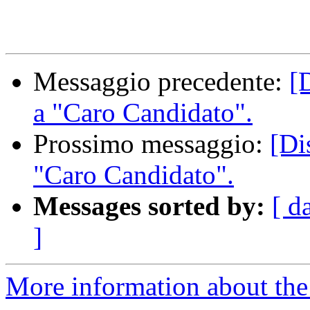
Messaggio precedente:
[
a "Caro Candidato".
Prossimo messaggio:
[Di
"Caro Candidato".
Messages sorted by:
[ d
]
More information about the 