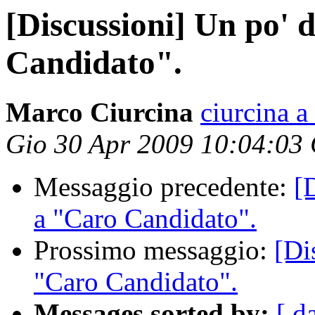
[Discussioni] Un po' 
Candidato".
Marco Ciurcina
ciurcina a 
Gio 30 Apr 2009 10:04:03
Messaggio precedente:
[
a "Caro Candidato".
Prossimo messaggio:
[Di
"Caro Candidato".
Messages sorted by:
[ d