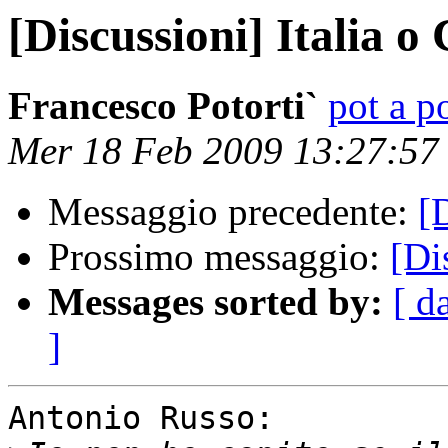
[Discussioni] Italia o
Francesco Potorti`
pot a po
Mer 18 Feb 2009 13:27:57
Messaggio precedente:
[
Prossimo messaggio:
[Di
Messages sorted by:
[ d
]
Antonio Russo:
