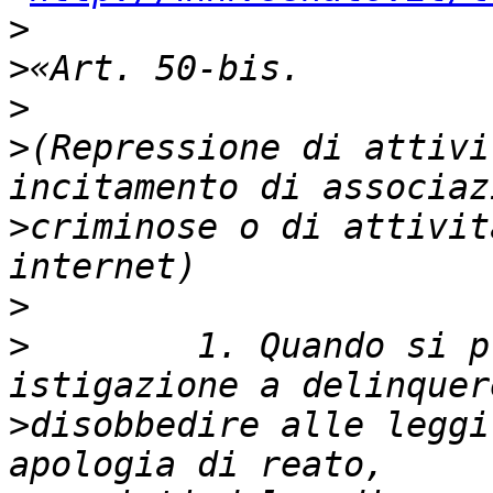
>
>
>
>
(Repressione di attivi
>
criminose o di attivit
>
>
        1. Quando si p
>
disobbedire alle leggi