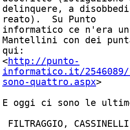
delinquere, a disobbedi
reato).  Su Punto

informatico ce n'era un
Mantellini con dei punt
qui:

<
http://punto-
informatico.it/2546089/
sono-quattro.aspx
>

E oggi ci sono le ultim
 FILTRAGGIO, CASSINELLI ESONERA GLI ISP
