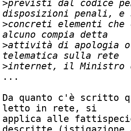
>
previsti dal codice pe
>
concreti elementi che 
>
attività di apologia o
>
...

Da quanto c'è scritto q
letto in rete, si

applica alle fattispeci
descritte (istigazione a