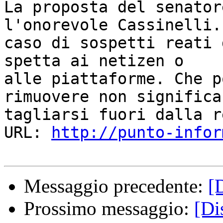
La proposta del senator
l'onorevole Cassinelli. 
caso di sospetti reati 
spetta ai netizen o

alle piattaforme. Che p
rimuovere non significa

tagliarsi fuori dalla re
URL: 
http://punto-infor
Messaggio precedente:
[
Prossimo messaggio:
[Di