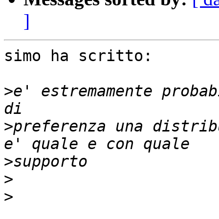
]
simo ha scritto:

>
e' estremamente probab
>
preferenza una distrib
>
>
>