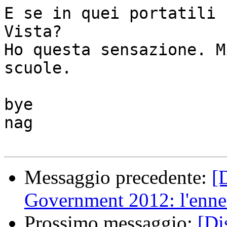
E se in quei portatili 
Vista?

Ho questa sensazione. M
scuole.

bye

nag

Messaggio precedente:
[
Government 2012: l'ennes
Prossimo messaggio:
[Di