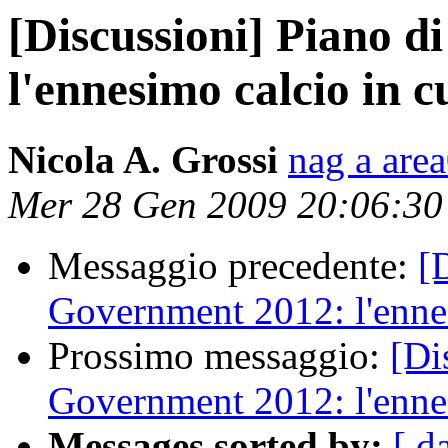
[Discussioni] Piano 
l'ennesimo calcio in c
Nicola A. Grossi
nag a are
Mer 28 Gen 2009 20:06:3
Messaggio precedente:
[
Government 2012: l'ennes
Prossimo messaggio:
[Di
Government 2012: l'ennes
Messages sorted by:
[ d