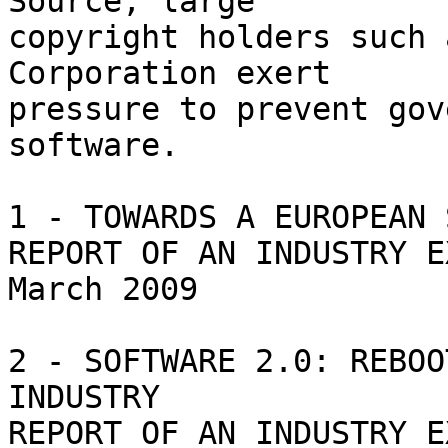
Source; large

copyright holders such 
Corporation exert

pressure to prevent gov
software.

1 - TOWARDS A EUROPEAN 
REPORT OF AN INDUSTRY E
March 2009

2 - SOFTWARE 2.0: REBOO
INDUSTRY

REPORT OF AN INDUSTRY E