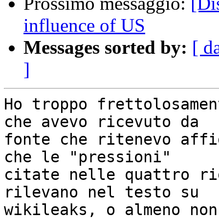
Prossimo messaggio:
[Di
influence of US
Messages sorted by:
[ d
]
Ho troppo frettolosamen
che avevo ricevuto da

fonte che ritenevo affi
che le "pressioni"

citate nelle quattro ri
rilevano nel testo su

wikileaks, o almeno non