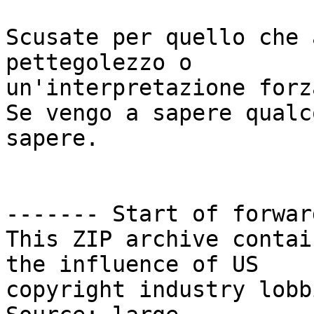
Scusate per quello che 
pettegolezzo o

un'interpretazione forza
Se vengo a sapere qualc
sapere.

------- Start of forwar
This ZIP archive contai
the influence of US

copyright industry lobb