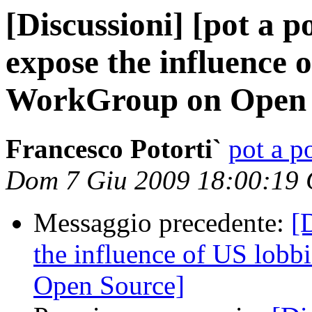
[Discussioni] [pot a p
expose the influence 
WorkGroup on Open 
Francesco Potorti`
pot a po
Dom 7 Giu 2009 18:00:19
Messaggio precedente:
[
the influence of US lob
Open Source]