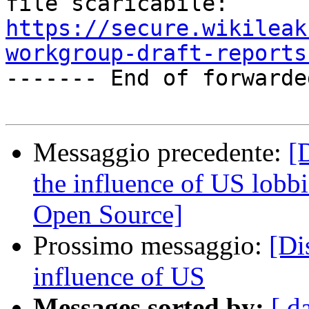
https://secure.wikileak
workgroup-draft-reports

------- End of forwarde
Messaggio precedente:
[
the influence of US lob
Open Source]
Prossimo messaggio:
[Di
influence of US
Messages sorted by:
[ d