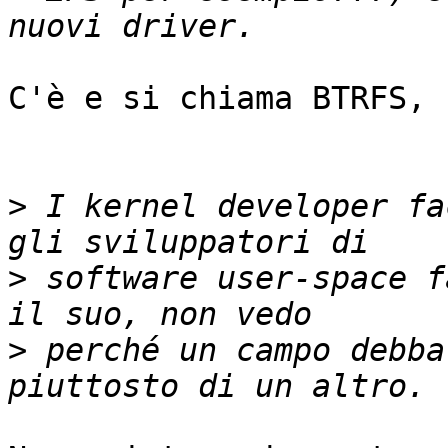
C'è e si chiama BTRFS, 
>
 I kernel developer fa
>
 software user-space f
>
 perché un campo debba