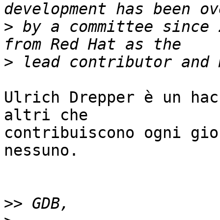
>
 by a committee since 
>
Ulrich Drepper è un hac
altri che

contribuiscono ogni gio
nessuno.

>>