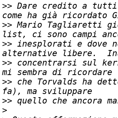
>>
 Dare credito a tutti
>>
 Mario Tagliaretti gi
>>
 inesplorati e dove n
>>
 concentrarsi sul ker
>>
 che Torvalds ha dett
>>
>