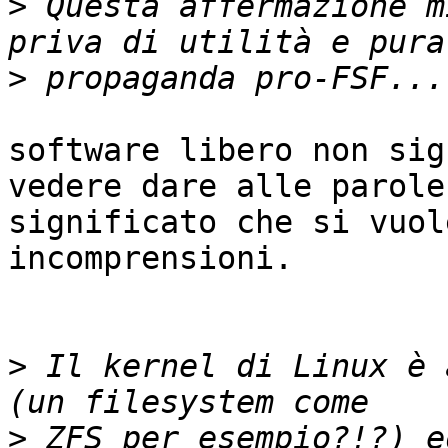
>
 Questa affermazione m
>
software libero non sig
vedere dare alle parole 
significato che si vuol
incomprensioni.

>
 Il kernel di Linux è 
>
 ZFS per esempio?!?) e