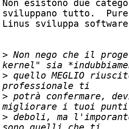
Non esistono due catego
sviluppano tutto.  Pure

Linus sviluppa software
>
 Non nego che il proge
>
 quello MEGLIO riuscit
>
 potrà confermare, dev
>
 deboli, ma l'imporant