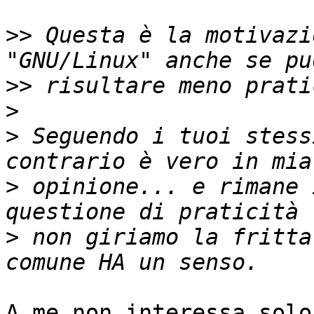
>>
 Questa è la motivazi
>>
>
>
 Seguendo i tuoi stess
>
 opinione... e rimane 
>
 non giriamo la fritta
A me non interessa solo