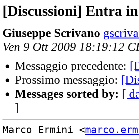
[Discussioni] Entra i
Giuseppe Scrivano
gscriva
Ven 9 Ott 2009 18:19:12 
Messaggio precedente:
[
Prossimo messaggio:
[Di
Messages sorted by:
[ d
]
Marco Ermini <
marco.erm