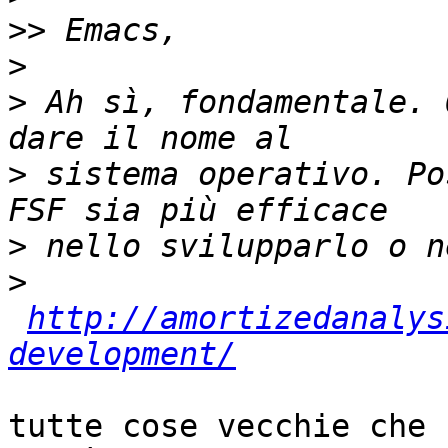
>>
>
>
 Ah sì, fondamentale. 
>
 sistema operativo. Po
>
>
http://amortizedanalys
development/
tutte cose vecchie che 