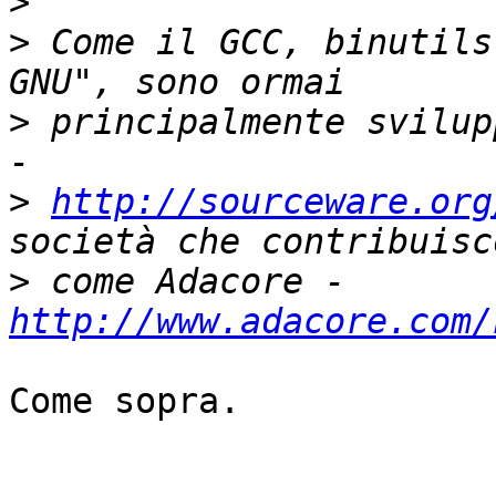
>
>
 Come il GCC, binutils
>
 principalmente svilup
>
http://sourceware.org
>
 come Adacore - 
http://www.adacore.com/
Come sopra.
