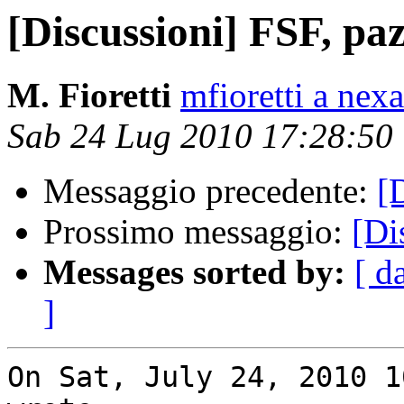
[Discussioni] FSF, pa
M. Fioretti
mfioretti a nex
Sab 24 Lug 2010 17:28:50
Messaggio precedente:
[
Prossimo messaggio:
[Di
Messages sorted by:
[ d
]
On Sat, July 24, 2010 1