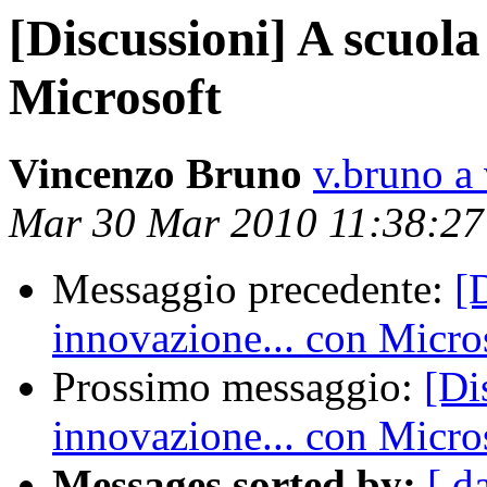
[Discussioni] A scuola
Microsoft
Vincenzo Bruno
v.bruno a 
Mar 30 Mar 2010 11:38:2
Messaggio precedente:
[
innovazione... con Micro
Prossimo messaggio:
[Di
innovazione... con Micro
Messages sorted by:
[ d