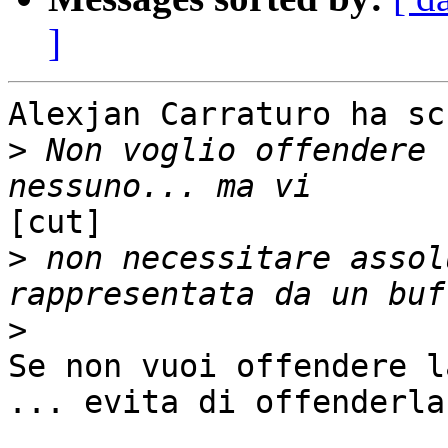
]
Alexjan Carraturo ha sc
>
 Non voglio offendere 
[cut]

>
 non necessitare assol
>
Se non vuoi offendere l
... evita di offenderla.