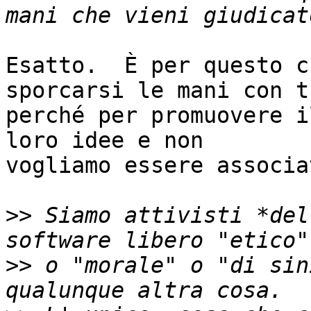
Esatto.  È per questo c
sporcarsi le mani con t
perché per promuovere i
loro idee e non

vogliamo essere associa
>>
 Siamo attivisti *del
>>
 o "morale" o "di sin