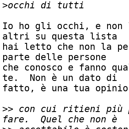
>
Io ho gli occhi, e non 
altri su questa lista

hai letto che non la pe
parte delle persone

che conosco e fanno qua
te.  Non è un dato di

fatto, è una tua opinion
>>
 con cui ritieni più 