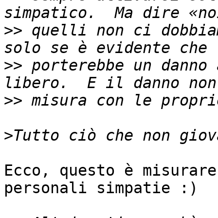
>>
 quelli non ci dobbia
>>
 porterebbe un danno 
>>
>
Ecco, questo è misurare
personali simpatie :)
