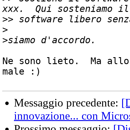
>>
>
>
Ne sono lieto.  Ma allo
male :)

Messaggio precedente:
[
innovazione... con Micro
Prossimo messaggio:
[Di