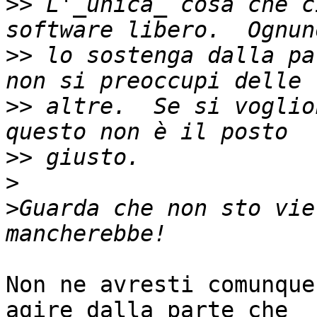
>>
 L'_unica_ cosa che c
>>
 lo sostenga dalla pa
>>
 altre.  Se si voglio
>>
>
>
Guarda che non sto vie
Non ne avresti comunque
agire dalla parte che
