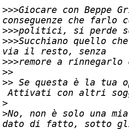
>>>
Giocare con Beppe Gr
>>>
>>>
Succhiano quello che
>>>
>>
>>
 Se questa è la tua o
>
>
No, non è solo una mia