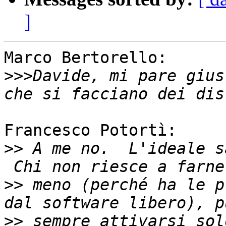
]
Marco Bertorello:

>>>
Davide, mi pare gius
Francesco Potortì:

>>
 A me no.  L'ideale s
>>
 meno (perché ha le p
>>
 sempre attivarsi sol