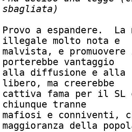
Provo a espandere.  La 
illegale molto nota e

malvista, e promuovere 
porterebbe vantaggio

alla diffusione e alla 
libero, ma creerebbe

cattiva fama per il SL 
chiunque tranne

mafiosi e conniventi, c
maggioranza della popol