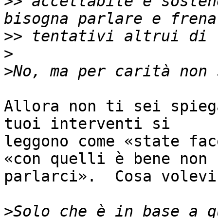
>>
 accettabile è sosten
>>
>
>
Allora non ti sei spieg
tuoi interventi si

leggono come «state fac
«con quelli è bene non

parlarci».  Cosa volevi
>
Solo che è in base a q