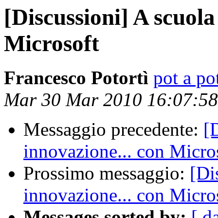
[Discussioni] A scuola
Microsoft
Francesco Potortì
pot a pot
Mar 30 Mar 2010 16:07:5
Messaggio precedente:
[
innovazione... con Micro
Prossimo messaggio:
[Di
innovazione... con Micro
Messages sorted by:
[ d