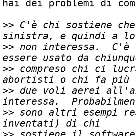
hai dei problemi di com
>>
 C'è chi sostiene che
>>
 non interessa.  C'è 
>>
 compreso chi ci lucr
>>
 due voli aerei all'a
>>
 sono altri esempi re
>>
 sostiene il software