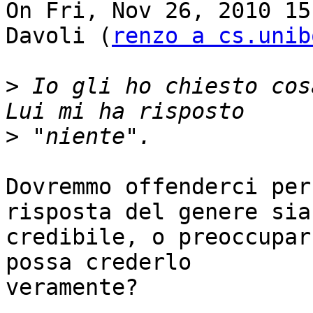
On Fri, Nov 26, 2010 15
Davoli (
renzo a cs.unib
>
 Io gli ho chiesto cos
>
Dovremmo offenderci per
risposta del genere sia

credibile, o preoccupar
possa crederlo

veramente?
