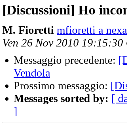
[Discussioni] Ho inco
M. Fioretti
mfioretti a nex
Ven 26 Nov 2010 19:15:30
Messaggio precedente:
[
Vendola
Prossimo messaggio:
[Di
Messages sorted by:
[ d
]