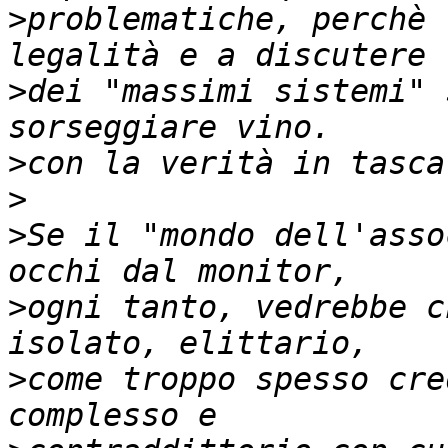
>
problematiche, perchè 
>
dei "massimi sistemi" 
>
>
>
Se il "mondo dell'asso
>
ogni tanto, vedrebbe c
>
come troppo spesso cre