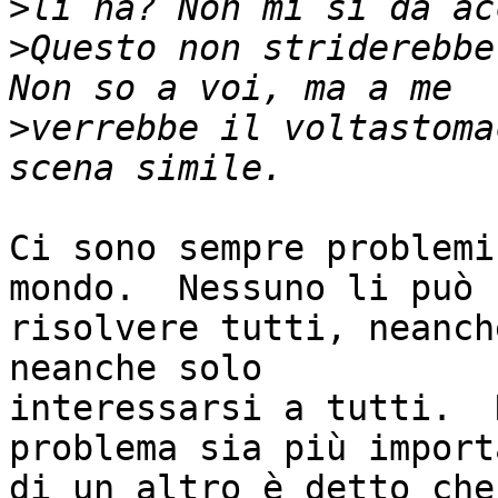
>
>
Questo non striderebbe
>
verrebbe il voltastoma
Ci sono sempre problemi
mondo.  Nessuno li può n
risolvere tutti, neanch
neanche solo

interessarsi a tutti.  
problema sia più importa
di un altro è detto che