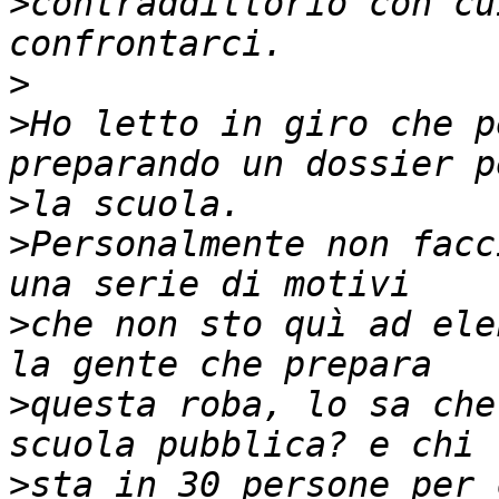
>
contraddittorio con cu
>
>
Ho letto in giro che p
>
>
Personalmente non facc
>
che non sto quì ad ele
>
questa roba, lo sa che
>
sta in 30 persone per 