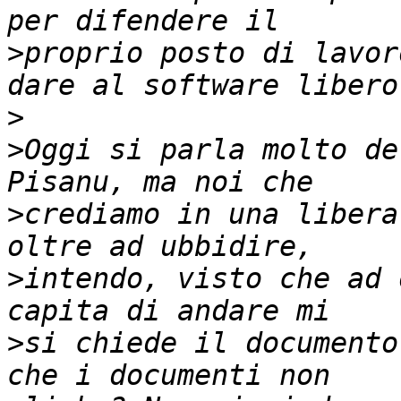
>
proprio posto di lavor
>
>
Oggi si parla molto de
>
crediamo in una libera
>
intendo, visto che ad 
>
si chiede il documento