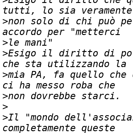
>
non solo di chi può pe
>
>
Esigo il diritto di po
>
mia PA, fa quello che 
>
>
>
Il "mondo dell'associa