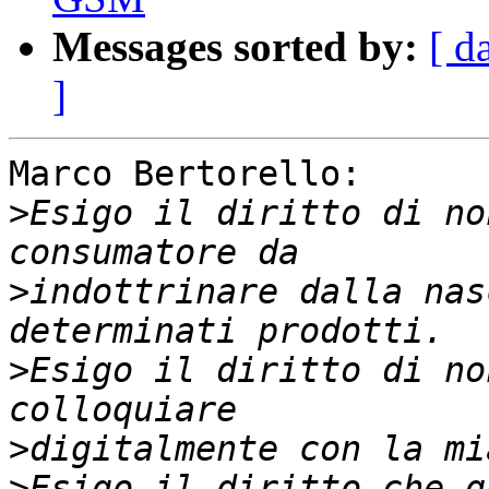
Messages sorted by:
[ d
]
Marco Bertorello:

>
Esigo il diritto di no
>
indottrinare dalla nas
>
Esigo il diritto di no
>
>
Esigo il diritto che q