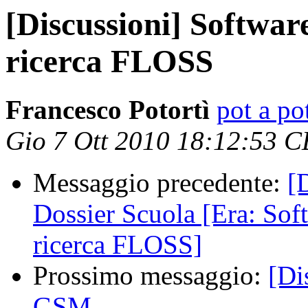
[Discussioni] Software
ricerca FLOSS
Francesco Potortì
pot a pot
Gio 7 Ott 2010 18:12:53 
Messaggio precedente:
[
Dossier Scuola [Era: Soft
ricerca FLOSS]
Prossimo messaggio:
[Di
GSM