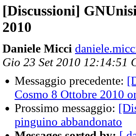
[Discussioni] GNUnisi
2010
Daniele Micci
daniele.micci 
Gio 23 Set 2010 12:14:51
Messaggio precedente:
[
Cosmo 8 Ottobre 2010 o
Prossimo messaggio:
[Di
pinguino abbandonato
Messages sorted by:
[ d