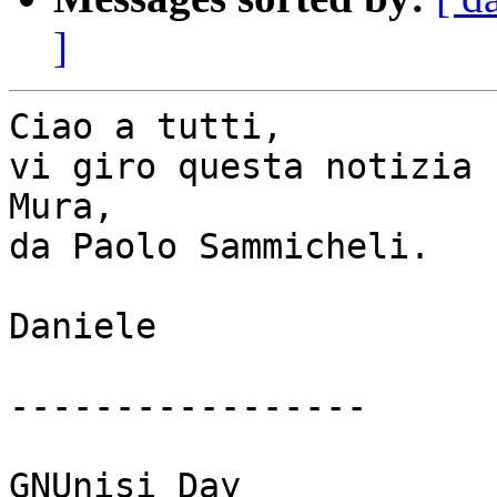
]
Ciao a tutti,

vi giro questa notizia 
Mura, 

da Paolo Sammicheli.

Daniele

-----------------

GNUnisi Day
