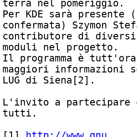
terrà nel pomeriggio.

Per KDE sarà presente (
confermata) Szymon Stef
contributore di diversi 
moduli nel progetto.

Il programma è tutt'ora 
maggiori informazioni s
LUG di Siena[2].

L'invito a partecipare 
tutti.

[1] 
http://www.gnu.