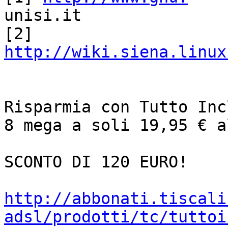
unisi.it

[2] 
http://wiki.siena.linux
Risparmia con Tutto Inc
8 mega a soli 19,95 € a
SCONTO DI 120 EURO!

http://abbonati.tiscali
adsl/prodotti/tc/tuttoi