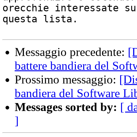
orecchie interessate su

questa lista.

Messaggio precedente:
[
battere bandiera del Soft
Prossimo messaggio:
[Di
bandiera del Software Li
Messages sorted by:
[ d
]