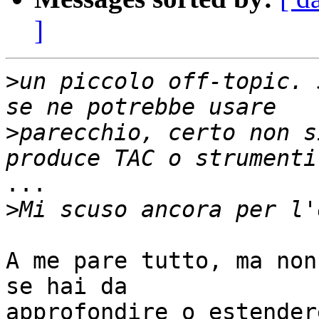
]
>
un piccolo off-topic. 
>
parecchio, certo non s
...

>
A me pare tutto, ma non
se hai da

approfondire o estender