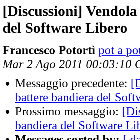
[Discussioni] Vendola
del Software Libero
Francesco Potortì
pot a pot
Mar 2 Ago 2011 00:03:10
Messaggio precedente:
[
battere bandiera del Soft
Prossimo messaggio:
[Di
bandiera del Software Li
Messages sorted by:
[ d