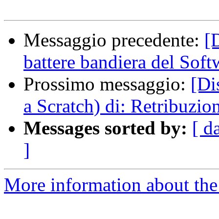
Messaggio precedente:
[
battere bandiera del Soft
Prossimo messaggio:
[Di
a Scratch) di: Retribuzio
Messages sorted by:
[ d
]
More information about the 