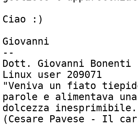
Ciao :)

Giovanni

-- 

Dott. Giovanni Bonenti

Linux user 209071

"Veniva un fiato tiepid
parole e alimentava una

dolcezza inesprimibile."
(Cesare Pavese - Il car