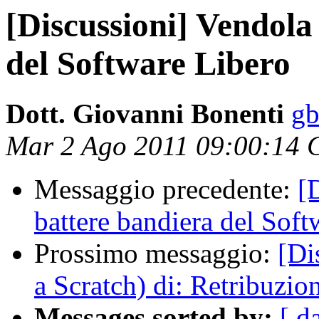
[Discussioni] Vendola
del Software Libero
Dott. Giovanni Bonenti
gb
Mar 2 Ago 2011 09:00:14
Messaggio precedente:
[
battere bandiera del Soft
Prossimo messaggio:
[Di
a Scratch) di: Retribuzio
Messages sorted by:
[ d