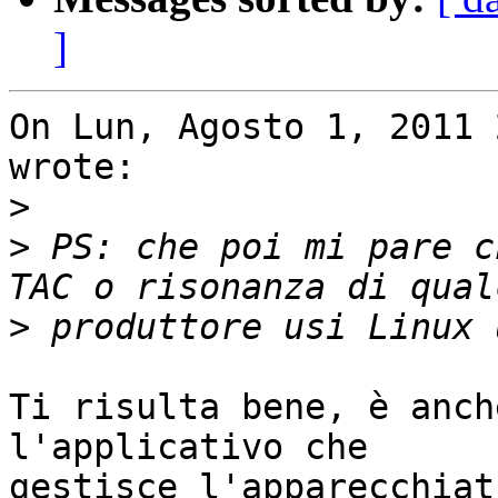
]
On Lun, Agosto 1, 2011 
wrote:

>
>
 PS: che poi mi pare c
>
Ti risulta bene, è anch
l'applicativo che

gestisce l'apparecchiat