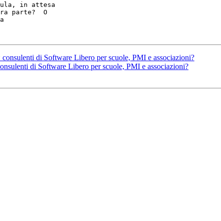
ula, in attesa

ra parte?  O

a

 consulenti di Software Libero per scuole, PMI e associazioni?
onsulenti di Software Libero per scuole, PMI e associazioni?