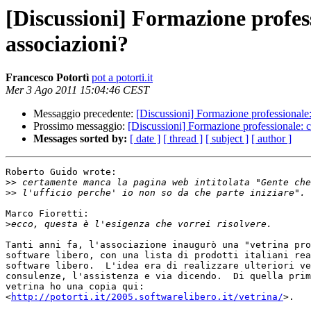
[Discussioni] Formazione profes
associazioni?
Francesco Potortì
pot a potorti.it
Mer 3 Ago 2011 15:04:46 CEST
Messaggio precedente:
[Discussioni] Formazione professionale:
Prossimo messaggio:
[Discussioni] Formazione professionale: c
Messages sorted by:
[ date ]
[ thread ]
[ subject ]
[ author ]
Roberto Guido wrote:

>>
>>
Marco Fioretti:

>
Tanti anni fa, l'associazione inaugurò una "vetrina pro
software libero, con una lista di prodotti italiani rea
software libero.  L'idea era di realizzare ulteriori ve
consulenze, l'assistenza e via dicendo.  Di quella prim
vetrina ho una copia qui:

<
http://potorti.it/2005.softwarelibero.it/vetrina/
>.
