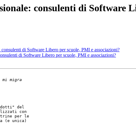
sionale: consulenti di Software L
 consulenti di Software Libero per scuole, PMI e associazioni?
onsulenti di Software Libero per scuole, PMI e associazioni?
dotti" del

lizzati con

trine per le

a (e unica)
