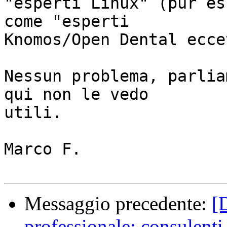
"esperti Linux" (pur es
come "esperti

Knomos/Open Dental ecce
Nessun problema, parlia
qui non le vedo

utili.

Marco F.

Messaggio precedente:
[
professionale: consulenti