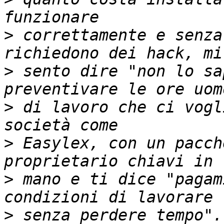
>
 correttamente e senza
>
 sento dire "non lo sa
>
 di lavoro che ci vogl
>
 Easylex, con un pacch
>
 mano e ti dice "pagam
>