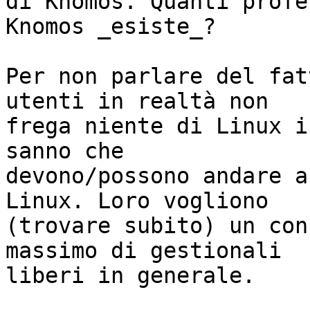
di Knomos. Quanti profe
Knomos _esiste_?

Per non parlare del fat
utenti in realtà non

frega niente di Linux i
sanno che

devono/possono andare a
Linux. Loro vogliono

(trovare subito) un con
massimo di gestionali

liberi in generale.
