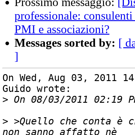
Prossimo messaggio:
[Di
professionale: consulenti
PMI e associazioni?
Messages sorted by:
[ d
]
On Wed, Aug 03, 2011 14
Guido wrote:

>
>
 >Quello che conta è c