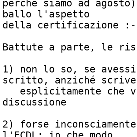
perché siamo ad agosto)
ballo l'aspetto

della certificazione :-P
Battute a parte, le ris
1) non lo so, se avessi
scritto, anziché scriver
   esplicitamente che volevo far partire una 
discussione

2) forse inconsciamente
l'ECDL: in che modo
