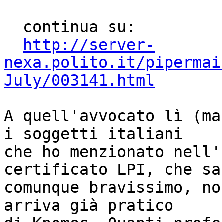
  continua su:

http://server-
nexa.polito.it/pipermai
July/003141.html
A quell'avvocato lì (ma
i soggetti italiani

che ho menzionato nell'
certificato LPI, che sar
comunque bravissimo, no
arriva già pratico
