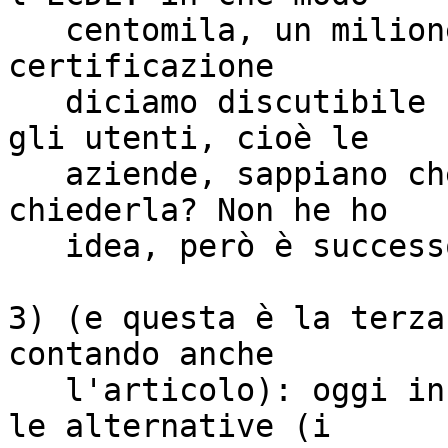
   centomila, un milione di persone dotate di una 
certificazione

   diciamo discutibile come quella implicano che 
gli utenti, cioè le

   aziende, sappiano che esiste e comincino a 
chiederla? Non he ho

   idea, però è successo

3) (e questa è la terza
contando anche

   l'articolo): oggi in Italia ci sono utenti che 
le alternative (i
