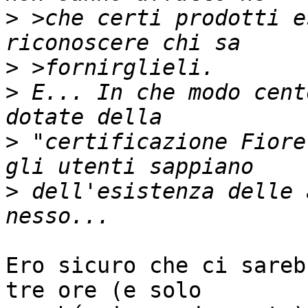
>
 >che certi prodotti e
>
>
 E... In che modo cent
>
 "certificazione Fiore
>
 dell'esistenza delle 
Ero sicuro che ci sareb
tre ore (e solo
