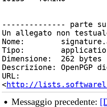
-------------- parte su
Un allegato non testual
Nome:        signature.a
Tipo:        applicatio
Dimensione:  262 bytes

Descrizione: OpenPGP di
URL:         
<
http://lists.softwarel
Messaggio precedente:
[