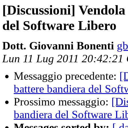
[Discussioni] Vendola
del Software Libero
Dott. Giovanni Bonenti
gb
Lun 11 Lug 2011 20:42:21
Messaggio precedente:
[
battere bandiera del Soft
Prossimo messaggio:
[Di
bandiera del Software Li
Messages sorted by:
[ d