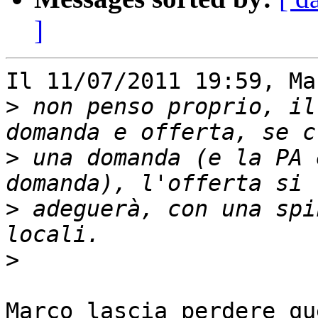
]
Il 11/07/2011 19:59, Ma
>
 non penso proprio, il
>
 una domanda (e la PA 
>
 adeguerà, con una spi
>
Marco lascia perdere qu