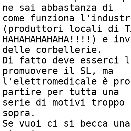
ne sai abbastanza di

come funziona l'industr
(produttori locali di TA
HAHAHAHAHAHA!!!!) e inv
delle corbellerie.

Di fatto deve esserci l
promuovere il SL, ma

l'elettromedicale è pro
partire per tutta una

serie di motivi troppo 
sopra.

Se vuoi ci si becca una