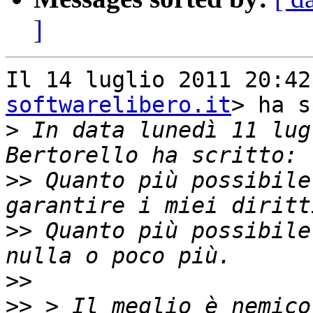
]
Il 14 luglio 2011 20:42
softwarelibero.it
> ha s
>
 In data lunedì 11 lug
>>
 Quanto più possibile
>>
 Quanto più possibile
>>
>>
 > Il meglio è nemico