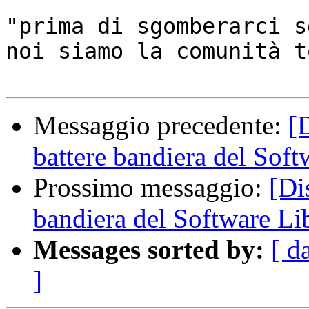
"prima di sgomberarci s
noi siamo la comunità t
Messaggio precedente:
[
battere bandiera del Soft
Prossimo messaggio:
[Di
bandiera del Software Li
Messages sorted by:
[ d
]