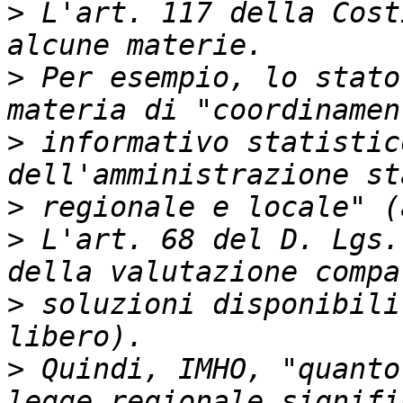
>
 L'art. 117 della Cost
>
 Per esempio, lo stato
>
 informativo statistic
>
>
 L'art. 68 del D. Lgs.
>
 soluzioni disponibili
>
 Quindi, IMHO, "quanto