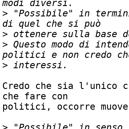
>
 "Possibile" in termin
>
>
 Questo modo di intend
>
Credo che sia l'unico c
che fare con

politici, occorre muove
>
 "Possibile" in senso 