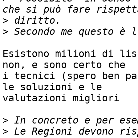
>
>
Esistono milioni di lis
non, e sono certo che

i tecnici (spero ben pa
le soluzioni e le

valutazioni migliori

>
>