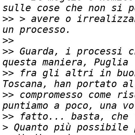
>>
 > avere o irrealizza
>>
>>
 Guarda, i processi c
>>
 fra gli altri in buo
>>
 compromesso come ris
>>
>
 Quanto più possibile 