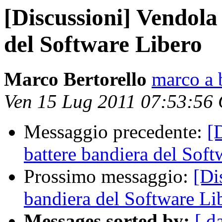
[Discussioni] Vendola
del Software Libero
Marco Bertorello
marco a b
Ven 15 Lug 2011 07:53:56
Messaggio precedente:
[
battere bandiera del Soft
Prossimo messaggio:
[Di
bandiera del Software Li
Messages sorted by:
[ d