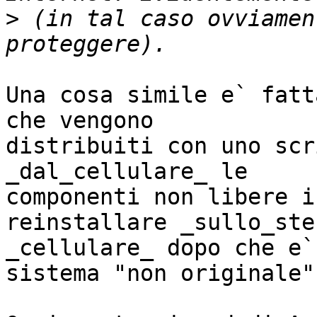
>
 (in tal caso ovviamen
Una cosa simile e` fatt
che vengono 

distribuiti con uno scr
_dal_cellulare_ le 

componenti non libere i
reinstallare _sullo_stes
_cellulare_ dopo che e`
sistema "non originale".