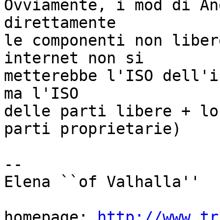
Ovviamente, i mod di An
direttamente 

le componenti non liber
internet non si 

metterebbe l'ISO dell'i
ma l'ISO 

delle parti libere + lo
parti proprietarie)

-- 

Elena ``of Valhalla''

homepage: 
http://www.tr