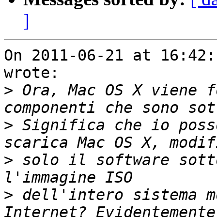
]
On 2011-06-21 at 16:42:
wrote:

>
 Ora, Mac OS X viene f
>
 Significa che io poss
>
 solo il software sott
>
 dell'intero sistema m