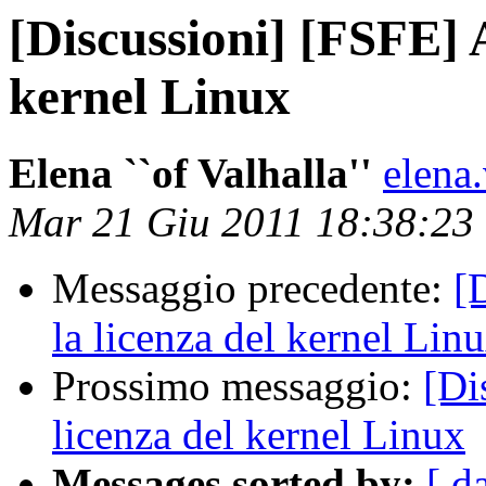
[Discussioni] [FSFE] 
kernel Linux
Elena ``of Valhalla''
elena
Mar 21 Giu 2011 18:38:23
Messaggio precedente:
[
la licenza del kernel Lin
Prossimo messaggio:
[Di
licenza del kernel Linux
Messages sorted by:
[ d