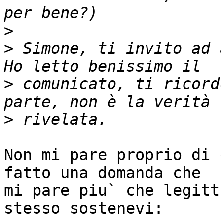
>
>
 Simone, ti invito ad 
>
 comunicato, ti ricord
>
Non mi pare proprio di 
fatto una domanda che

mi pare piu` che legitt
stesso sostenevi:
