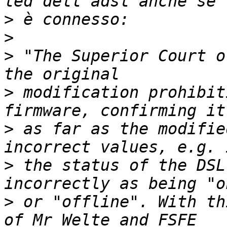
>
>
>
 "The Superior Court o
>
 modification prohibit
>
 as far as the modifie
>
 the status of the DSL
>
 or "offline". With th