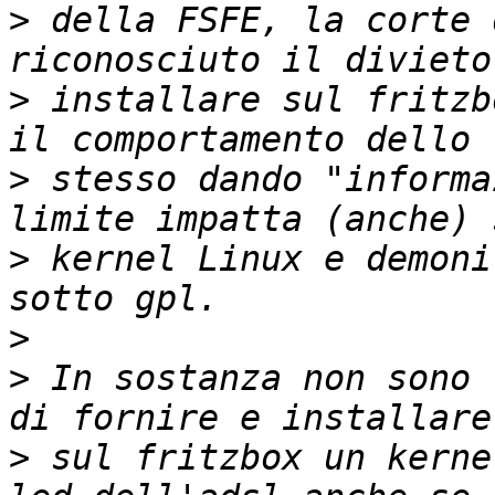
>
 della FSFE, la corte 
>
 installare sul fritzb
>
 stesso dando "informa
>
 kernel Linux e demoni
>
>
 In sostanza non sono 
>
 sul fritzbox un kerne