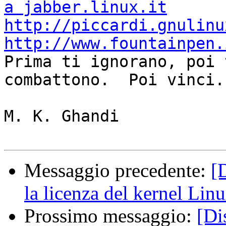
a jabber.linux.it
http://piccardi.gnulinu
http://www.fountainpen.

Prima ti ignorano, poi 
combattono.  Poi vinci.

M. K. Ghandi

Messaggio precedente:
[
la licenza del kernel Lin
Prossimo messaggio:
[Di