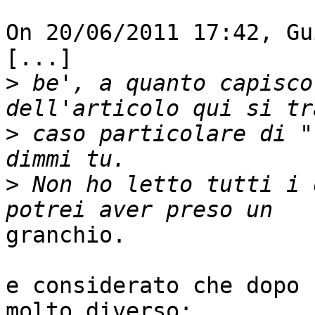
On 20/06/2011 17:42, Gu
[...]

>
 be', a quanto capisco
>
 caso particolare di "
>
 Non ho letto tutti i 
granchio.

e considerato che dopo 
molto diverso:
