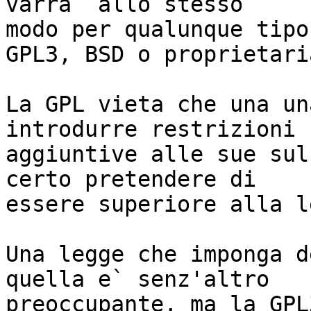
varra` allo stesso

modo per qualunque tipo
GPL3, BSD o proprietaria
La GPL vieta che una un
introdurre restrizioni

aggiuntive alle sue sul
certo pretendere di

essere superiore alla l
Una legge che imponga d
quella e` senz'altro

preoccupante, ma la GPL