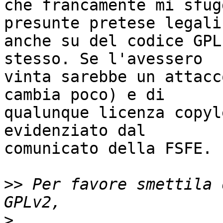
che francamente mi sfug
presunte pretese legali

anche su del codice GPL
stesso. Se l'avessero

vinta sarebbe un attacc
cambia poco) e di

qualunque licenza copyl
evidenziato dal

comunicato della FSFE.

>>
 Per favore smettila 
>