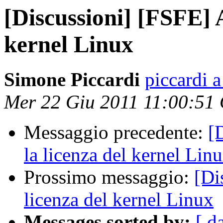
[Discussioni] [FSFE] 
kernel Linux
Simone Piccardi
piccardi a
Mer 22 Giu 2011 11:00:51
Messaggio precedente:
[
la licenza del kernel Lin
Prossimo messaggio:
[Di
licenza del kernel Linux
Messages sorted by:
[ d