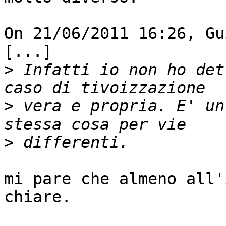
On 21/06/2011 16:26, Gu
[...]

>
 Infatti io non ho det
>
 vera e propria. E' un
>
mi pare che almeno all'
chiare.
