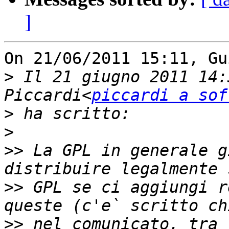
]
On 21/06/2011 15:11, Gu
>
 Il 21 giugno 2011 14:
Piccardi<
piccardi a sof
>
>
>>
 La GPL in generale g
>>
 GPL se ci aggiungi r
>>
 nel comunicato, tra 