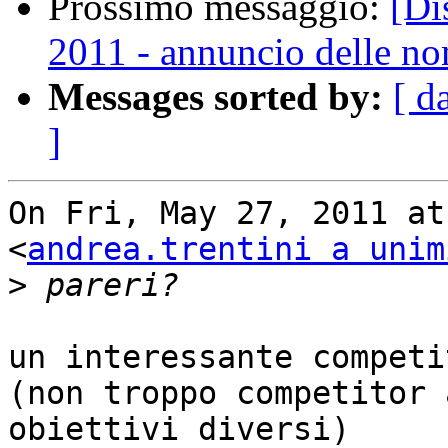
Prossimo messaggio:
[Di
2011 - annuncio delle n
Messages sorted by:
[ d
]
On Fri, May 27, 2011 at
<
andrea.trentini a unim
>
un interessante competi
(non troppo competitor 