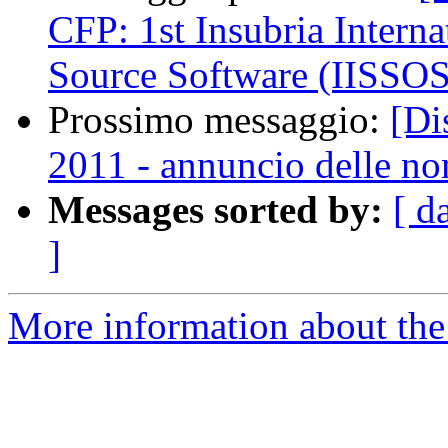
CFP: 1st Insubria Inter
Source Software (IISSO
Prossimo messaggio:
[Di
2011 - annuncio delle n
Messages sorted by:
[ d
]
More information about the 