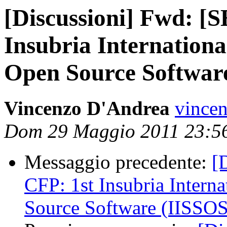
[Discussioni] Fwd: 
Insubria Internation
Open Source Softwar
Vincenzo D'Andrea
vincen
Dom 29 Maggio 2011 23:5
Messaggio precedente:
[
CFP: 1st Insubria Inter
Source Software (IISSO