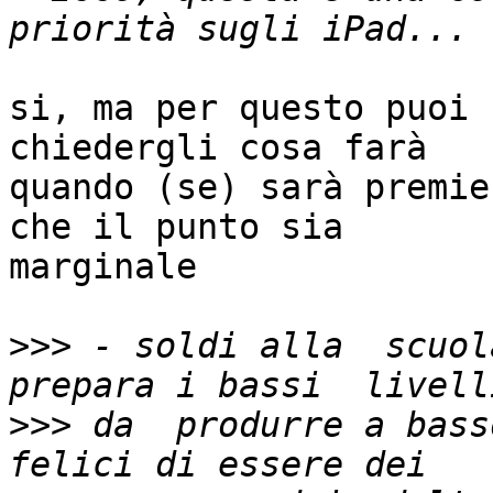
si, ma per questo puoi 
chiedergli cosa farà

quando (se) sarà premie
che il punto sia

marginale

>>>
 - soldi alla  scuol
>>>
 da  produrre a bass