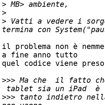
>
>
>
 Vatti a vedere i sorg
il problema non è nemme
a fine anno tutto

quel codice viene preso
>>>
 Ma che  il fatto ch
>>>
 tanto indietro nell