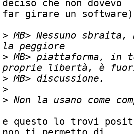
deciso che non dovevo

far girare un software)

>
 MB> Nessuno sbraita, 
>
 MB> piattaforma, in t
>
>
>
e questo lo trovi posit
non ti permetto di
