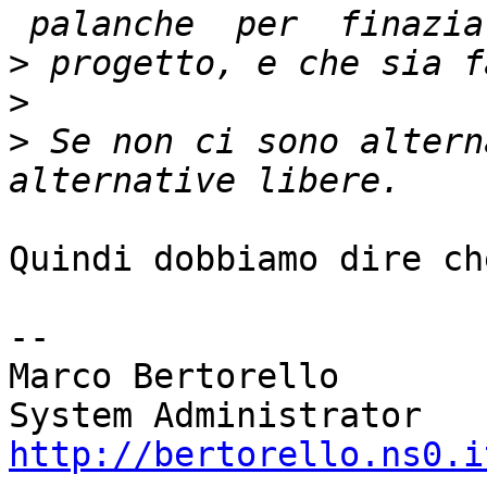
>
>
>
 Se non ci sono altern
Quindi dobbiamo dire ch
-- 

Marco Bertorello

http://bertorello.ns0.i