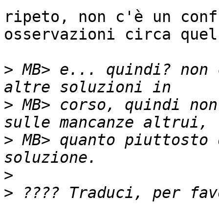
ripeto, non c'è un conf
osservazioni circa quel
>
 MB> e... quindi? non 
>
 MB> corso, quindi non
>
 MB> quanto piuttosto 
>
>