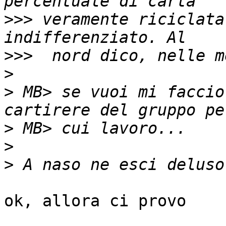
>>>
 veramente riciclata
>>>
>
>
 MB> se vuoi mi faccio
>
>
>
ok, allora ci provo
