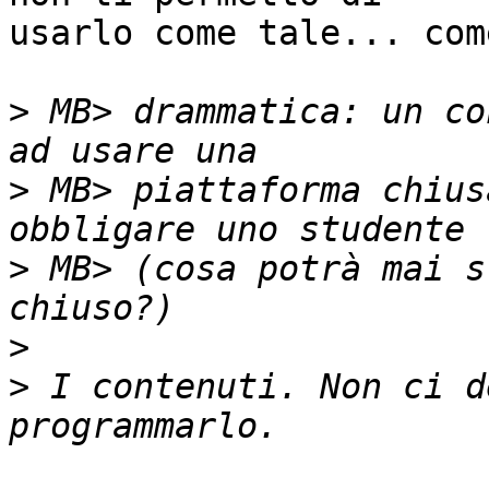
usarlo come tale... com
>
 MB> drammatica: un co
>
 MB> piattaforma chius
>
 MB> (cosa potrà mai s
>
>
 I contenuti. Non ci d