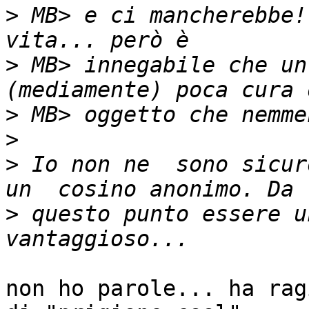
>
 MB> e ci mancherebbe!
>
 MB> innegabile che un
>
>
>
 Io non ne  sono sicur
>
 questo punto essere u
non ho parole... ha rag