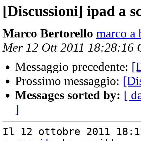
[Discussioni] ipad a s
Marco Bertorello
marco a b
Mer 12 Ott 2011 18:28:16
Messaggio precedente:
[
Prossimo messaggio:
[Di
Messages sorted by:
[ d
]
Il 12 ottobre 2011 18:1