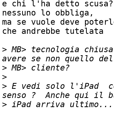
e chi l'ha detto scusa?
nessuno lo obbliga,

ma se vuole deve poterl
che andrebbe tutelata

>
 MB> tecnologia chiusa
>
>
>
 E vedi solo l'iPad  c
>