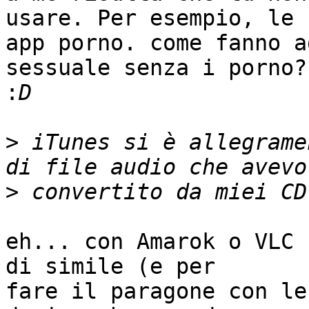
usare. Per esempio, le

app porno. come fanno a
sessuale senza i porno?

:
>
 iTunes si è allegrame
>
eh... con Amarok o VLC 
di simile (e per

fare il paragone con le