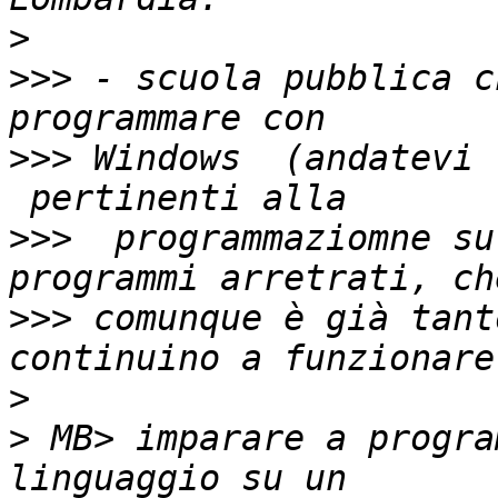
>
>>>
 - scuola pubblica c
>>>
 Windows  (andatevi 
>>>
  programmaziomne su
>>>
 comunque è già tant
>
>
 MB> imparare a progra