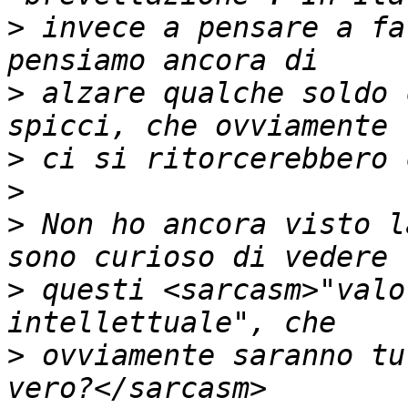
>
 invece a pensare a fa
>
 alzare qualche soldo 
>
>
>
 Non ho ancora visto l
>
 questi <sarcasm>"valo
>
 ovviamente saranno tu