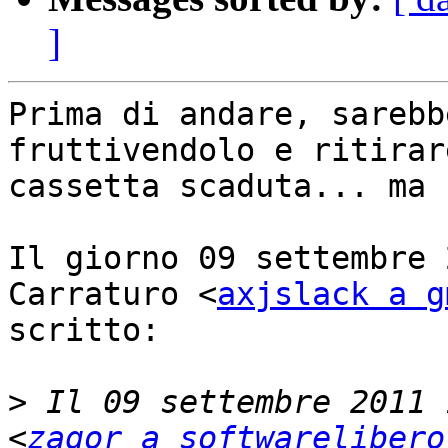
]
Prima di andare, sarebb
fruttivendolo e ritirar
cassetta scaduta... ma 
Il giorno 09 settembre 
Carraturo <
axjslack a g
scritto:

>
 Il 09 settembre 2011 
<
zagor a softwarelibero