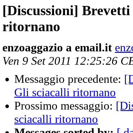
[Discussioni] Brevetti 
ritornano
enzoaggazio a email.it
enz
Ven 9 Set 2011 12:25:26 C
Messaggio precedente:
[
Gli sciacalli ritornano
Prossimo messaggio:
[Di
sciacalli ritornano
Messages sorted by:
[ d