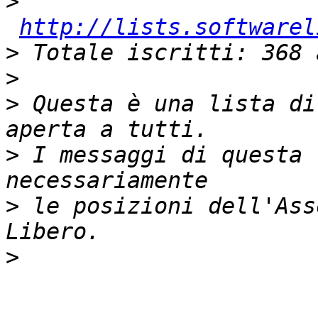
>
http://lists.softwarel
>
>
>
 Questa è una lista di
>
 I messaggi di questa 
>
 le posizioni dell'Ass
>