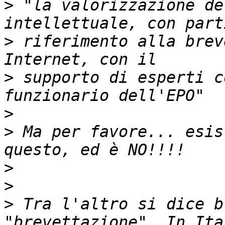
>
 "la valorizzazione de
>
 riferimento alla brev
>
 supporto di esperti c
>
>
 Ma per favore... esis
>
>
>
 Tra l'altro si dice b