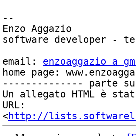
-- 

Enzo Aggazio

software developer - te
email: 
enzoaggazio a gm
home page: www.enzoagga
-------------- parte su
Un allegato HTML è stat
URL: 
<
http://lists.softwarel