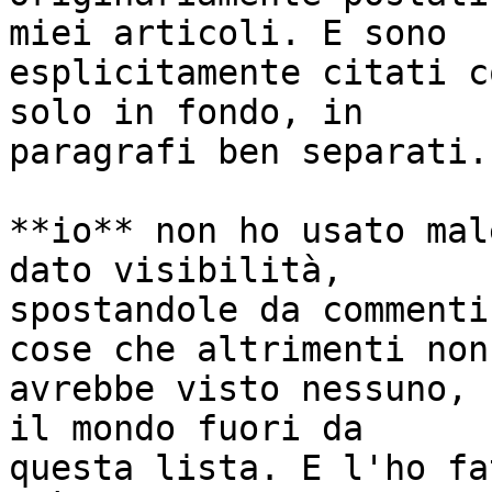
miei articoli. E sono

esplicitamente citati c
solo in fondo, in

paragrafi ben separati.

**io** non ho usato mal
dato visibilità,

spostandole da commenti
cose che altrimenti non

avrebbe visto nessuno, 
il mondo fuori da

questa lista. E l'ho fa