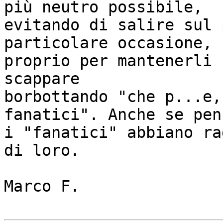
più neutro possibile,

evitando di salire sul 
particolare occasione,

proprio per mantenerli 
scappare

borbottando "che p...e,
fanatici". Anche se pen
i "fanatici" abbiano ra
di loro.

Marco F.
