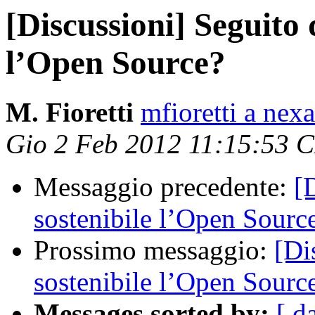
[Discussioni] Seguito 
l’Open Source?
M. Fioretti
mfioretti a nex
Gio 2 Feb 2012 11:15:53 
Messaggio precedente:
[
sostenibile l’Open Sourc
Prossimo messaggio:
[Di
sostenibile l’Open Sourc
Messages sorted by:
[ d