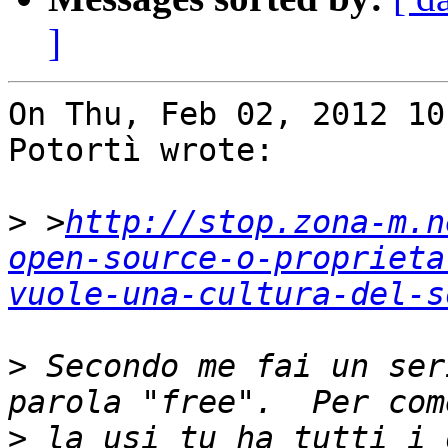
]
On Thu, Feb 02, 2012 10
Potortì wrote:

>
 >
http://stop.zona-m.n
open-source-o-proprieta
vuole-una-cultura-del-s
>
 Secondo me fai un ser
>