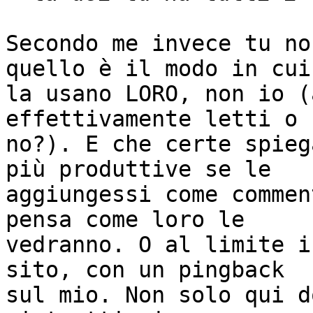
Secondo me invece tu no
quello è il modo in cui

la usano LORO, non io (
effettivamente letti o

no?). E che certe spieg
più produttive se le

aggiungessi come commen
pensa come loro le

vedranno. O al limite i
sito, con un pingback

sul mio. Non solo qui d