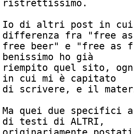
ristrettissimo.

Io di altri post in cui
differenza fra "free as

free beer" e "free as f
benissimo ho già

riempito quel sito, ogn
in cui mi è capitato

di scrivere, e il mater
Ma quei due specifici a
di testi di ALTRI,

originariamente postati