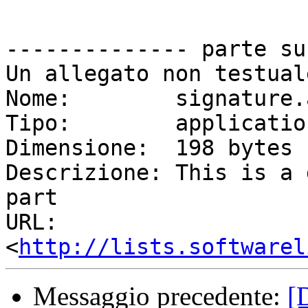
-------------- parte su
Un allegato non testual
Nome:        signature.a
Tipo:        applicatio
Dimensione:  198 bytes

Descrizione: This is a 
part

URL:         
<
http://lists.softwarel
Messaggio precedente:
[