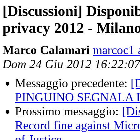
[Discussioni] Disponibi
privacy 2012 - Milan
Marco Calamari
marcoc1 a
Dom 24 Giu 2012 16:22:0
Messaggio precedente:
[
PINGUINO SEGNALA 
Prossimo messaggio:
[Di
Record fine against Micr
of Justice