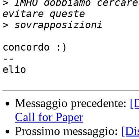
>
 IMHO dobbiamo cercare
>
concordo :)

-- 

elio

Messaggio precedente:
[
Call for Paper
Prossimo messaggio:
[Di