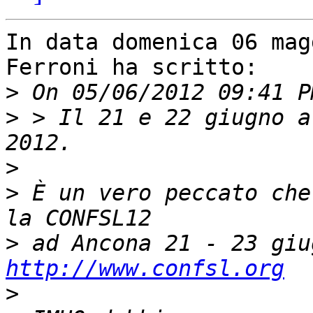
In data domenica 06 mag
Ferroni ha scritto:

>
>
 > Il 21 e 22 giugno a
>
>
 È un vero peccato che
>
http://www.confsl.org
>