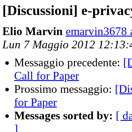
[Discussioni] e-privac
Elio Marvin
emarvin3678 
Lun 7 Maggio 2012 12:13
Messaggio precedente:
[
Call for Paper
Prossimo messaggio:
[Di
for Paper
Messages sorted by:
[ d
]