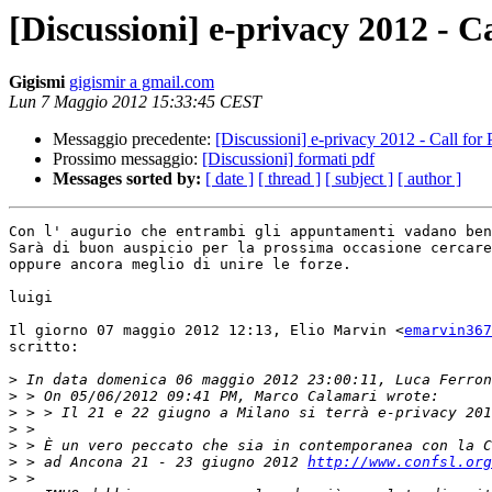
[Discussioni] e-privacy 2012 - C
Gigismi
gigismir a gmail.com
Lun 7 Maggio 2012 15:33:45 CEST
Messaggio precedente:
[Discussioni] e-privacy 2012 - Call for 
Prossimo messaggio:
[Discussioni] formati pdf
Messages sorted by:
[ date ]
[ thread ]
[ subject ]
[ author ]
Con l' augurio che entrambi gli appuntamenti vadano ben
Sarà di buon auspicio per la prossima occasione cercare
oppure ancora meglio di unire le forze.

luigi

Il giorno 07 maggio 2012 12:13, Elio Marvin <
emarvin367
scritto:

>
>
>
>
>
>
 > ad Ancona 21 - 23 giugno 2012 
http://www.confsl.org
>