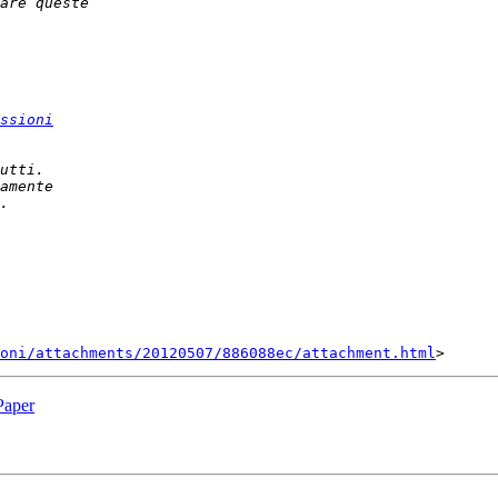
ssioni
oni/attachments/20120507/886088ec/attachment.html
Paper