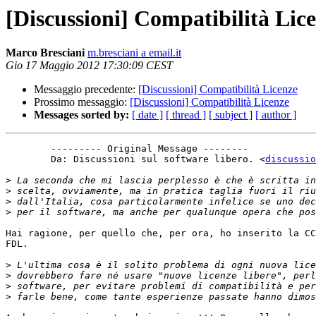
[Discussioni] Compatibilità Lic
Marco Bresciani
m.bresciani a email.it
Gio 17 Maggio 2012 17:30:09 CEST
Messaggio precedente:
[Discussioni] Compatibilità Licenze
Prossimo messaggio:
[Discussioni] Compatibilità Licenze
Messages sorted by:
[ date ]
[ thread ]
[ subject ]
[ author ]
	--------- Original Message --------

	Da: Discussioni sul software libero. <
discussio
>
>
>
>
Hai ragione, per quello che, per ora, ho inserito la CC
FDL.

>
>
>
>