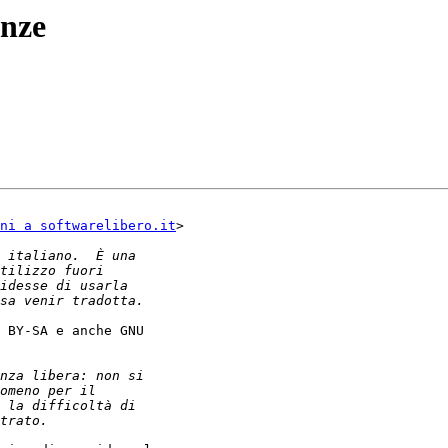
enze
ni a softwarelibero.it
>

 BY-SA e anche GNU
