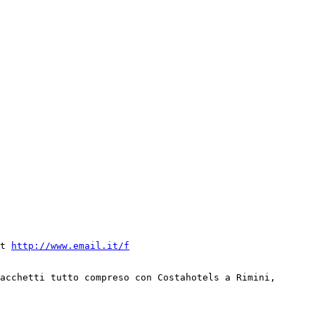
it 
http://www.email.it/f