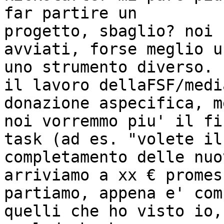
far partire un

progetto, sbaglio? noi 
avviati, forse meglio us
uno strumento diverso.

il lavoro dellaFSF/medi
donazione aspecifica, m
noi vorremmo piu' il fi
task (ad es. "volete il

completamento delle nuo
arriviamo a xx € promess
partiamo, appena e' com
quelli che ho visto io,