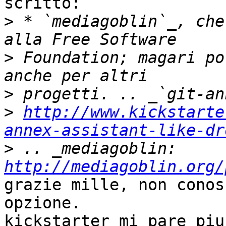
scritto:

>
 * `mediagoblin`_, che
>
 Foundation; magari po
>
>
http://www.kickstarte
annex-assistant-like-dr
>
 .. _mediagoblin: 
http://mediagoblin.org/
grazie mille, non conos
opzione.

kickstarter mi pare piu