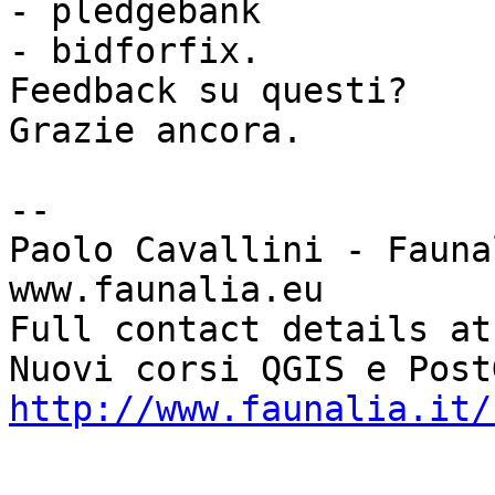
- pledgebank

- bidforfix.

Feedback su questi?

Grazie ancora.

-- 

Paolo Cavallini - Faunal
www.faunalia.eu

Full contact details at
http://www.faunalia.it/