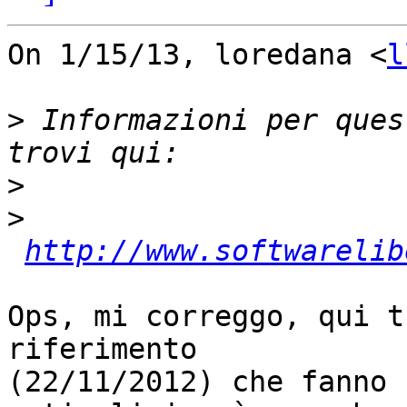
On 1/15/13, loredana <
l
>
 Informazioni per ques
>
>
http://www.softwarelib
Ops, mi correggo, qui t
riferimento

(22/11/2012) che fanno 