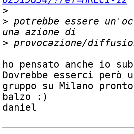
>
>
 potrebbe essere un'oc
>
ho pensato anche io sub
Dovrebbe esserci però un
gruppo su Milano pronto
balzo :)

daniel
