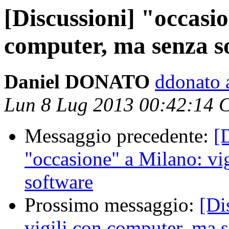
[Discussioni] "occasio
computer, ma senza s
Daniel DONATO
ddonato a
Lun 8 Lug 2013 00:42:14 
Messaggio precedente:
[
"occasione" a Milano: vi
software
Prossimo messaggio:
[Di
vigili con computer, ma 