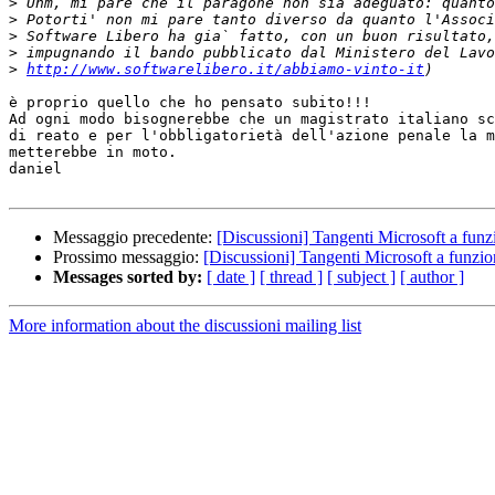
>
>
>
>
>
http://www.softwarelibero.it/abbiamo-vinto-it
è proprio quello che ho pensato subito!!!

Ad ogni modo bisognerebbe che un magistrato italiano sc
di reato e per l'obbligatorietà dell'azione penale la m
metterebbe in moto.

daniel

Messaggio precedente:
[Discussioni] Tangenti Microsoft a funzi
Prossimo messaggio:
[Discussioni] Tangenti Microsoft a funzion
Messages sorted by:
[ date ]
[ thread ]
[ subject ]
[ author ]
More information about the discussioni mailing list