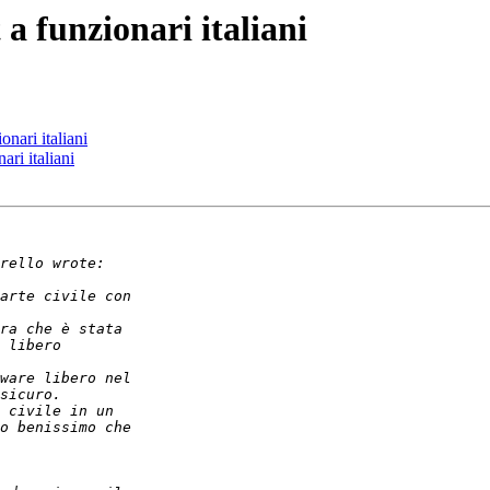
 a funzionari italiani
onari italiani
ari italiani