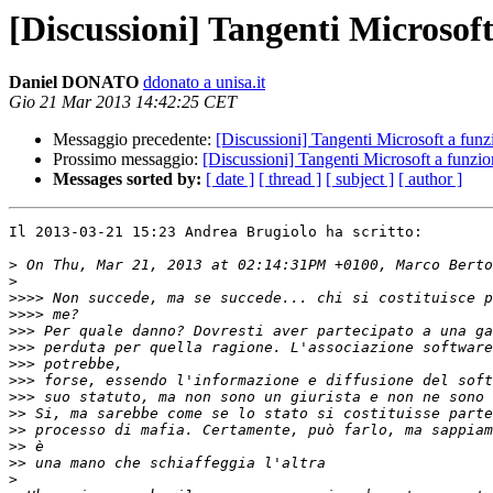
[Discussioni] Tangenti Microsoft
Daniel DONATO
ddonato a unisa.it
Gio 21 Mar 2013 14:42:25 CET
Messaggio precedente:
[Discussioni] Tangenti Microsoft a funzi
Prossimo messaggio:
[Discussioni] Tangenti Microsoft a funzion
Messages sorted by:
[ date ]
[ thread ]
[ subject ]
[ author ]
Il 2013-03-21 15:23 Andrea Brugiolo ha scritto:

>
>
>>>>
>>>>
>>>
>>>
>>>
>>>
>>>
>>
>>
>>
>>
>