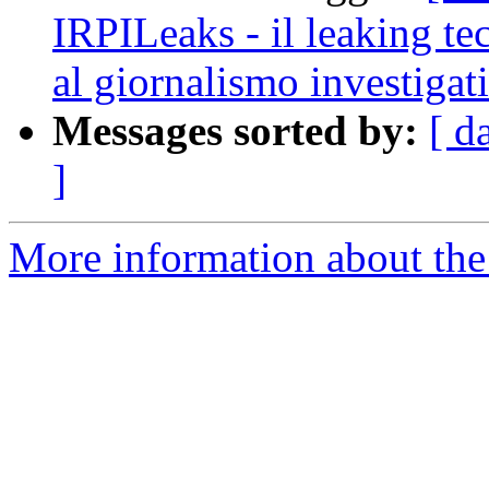
IRPILeaks - il leaking te
al giornalismo investigat
Messages sorted by:
[ d
]
More information about the 