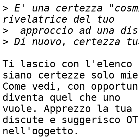
>
 E' una certezza "cosm
>
>
Ti lascio con l'elenco 
siano certezze solo mie.
Come vedi, con opportun
diventa quel che uno

vuole. Apprezzo la tua 
discute e suggerisco OT

nell'oggetto.
