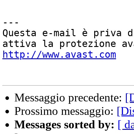
---

Questa e-mail è priva d
http://www.avast.com
Messaggio precedente:
[
Prossimo messaggio:
[Di
Messages sorted by:
[ d