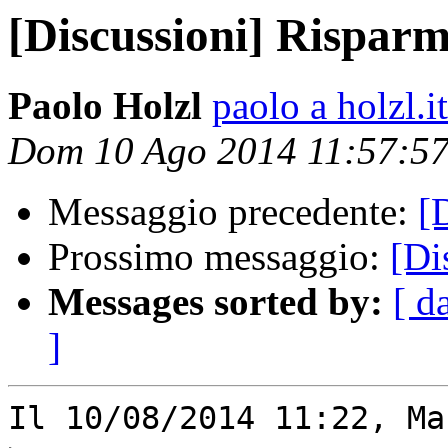
[Discussioni] Risparm
Paolo Holzl
paolo a holzl.it
Dom 10 Ago 2014 11:57:5
Messaggio precedente:
[
Prossimo messaggio:
[Di
Messages sorted by:
[ d
]
Il 10/08/2014 11:22, Ma