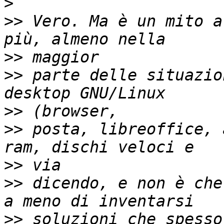
>
>>
 Vero. Ma è un mito a
>>
>>
 parte delle situazio
>>
>>
 posta, libreoffice, 
>>
>>
 dicendo, e non è che
>>
 soluzioni che spesso