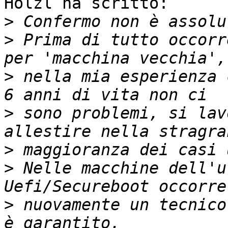
Holzl ha scritto:

>
>
 Prima di tutto occorr
>
 nella mia esperienza 
>
 sono problemi, si lav
>
>
 Nelle macchine dell'u
>
 nuovamente un tecnico