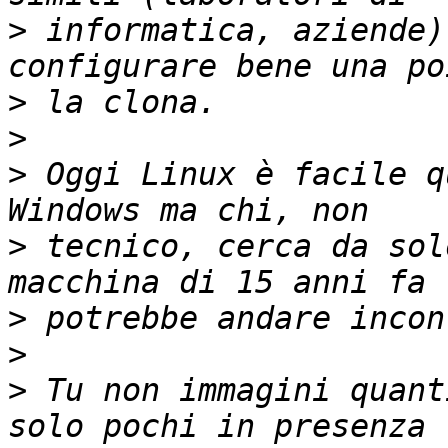
>
 informatica, aziende)
>
>
>
 Oggi Linux è facile q
>
 tecnico, cerca da sol
>
>
>
 Tu non immagini quant