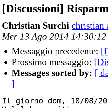
[Discussioni] Risparm
Christian Surchi
christian 
Mer 13 Ago 2014 14:30:1
Messaggio precedente:
[
Prossimo messaggio:
[Di
Messages sorted by:
[ d
]
Il giorno dom, 10/08/20