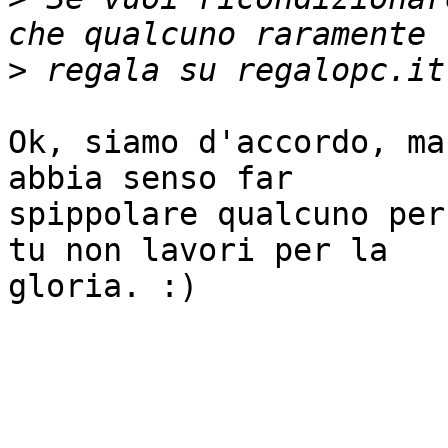
>
Ok, siamo d'accordo, ma
abbia senso far

spippolare qualcuno per
tu non lavori per la

gloria. :)
