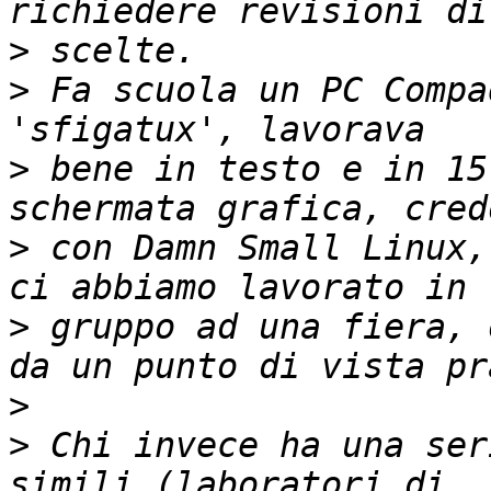
>
>
 Fa scuola un PC Compa
>
 bene in testo e in 15
>
 con Damn Small Linux,
>
 gruppo ad una fiera, 
>
>
 Chi invece ha una ser