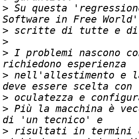
>
 Su questa 'regression
>
>
>
 I problemi nascono co
>
 nell'allestimento e l
>
>
 Più la macchina è vec
>
 risultati in termini 