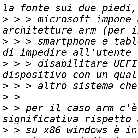
>
 > > microsoft impone 
>
 > > smartphone e tabl
>
 > > disabilitare UEFI
>
>
>
 > per il caso arm c'è
>
 > su x86 windows è in