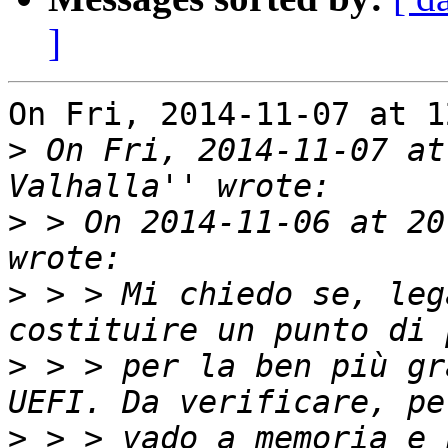
]
On Fri, 2014-11-07 at 1
>
 On Fri, 2014-11-07 at
>
 > On 2014-11-06 at 20
>
 > > Mi chiedo se, leg
>
 > > per la ben più gr
>
 > > vado a memoria e 