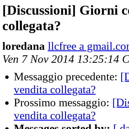
[Discussioni] Giorni c
collegata?
loredana
llcfree a gmail.c
Ven 7 Nov 2014 13:25:14 
Messaggio precedente:
[
vendita collegata?
Prossimo messaggio:
[Di
vendita collegata?
Messages sorted by:
[ d