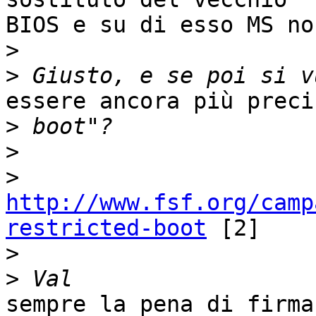
BIOS e su di esso MS no
>
>
essere ancora più preci
>
>
>
http://www.fsf.org/camp
restricted-boot
 [2]

>
>
sempre la pena di firma