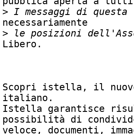
pubblica aperta a tutti.
>
necessariamente

>
Libero.

Scopri istella, il nuov
italiano.

Istella garantisce risu
possibilità di condivid
veloce, documenti, imma