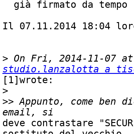
  già firmato da tempo ;-)

Il 07.11.2014 18:04 lor
>
studio.lanzalotta a tis
[1]wrote:

>
>>
 Appunto, come ben di
deve contrastare "SECUR
sostituto del vecchio
