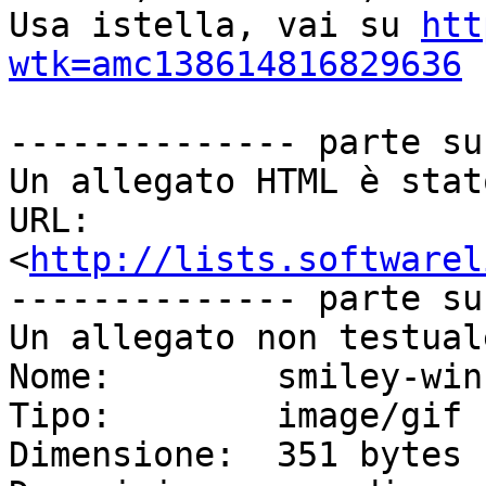
Usa istella, vai su 
htt
wtk=amc138614816829636
-------------- parte su
Un allegato HTML è stat
URL: 
<
http://lists.softwarel
-------------- parte su
Un allegato non testual
Nome:        smiley-win
Tipo:        image/gif

Dimensione:  351 bytes
