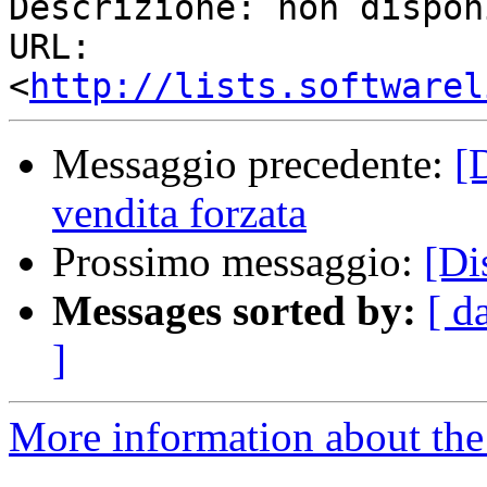
Descrizione: non dispon
URL:         
<
http://lists.softwarel
Messaggio precedente:
[
vendita forzata
Prossimo messaggio:
[Di
Messages sorted by:
[ d
]
More information about the 