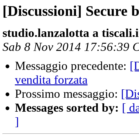
[Discussioni] Secure b
studio.lanzalotta a tiscali.i
Sab 8 Nov 2014 17:56:39 
Messaggio precedente:
[
vendita forzata
Prossimo messaggio:
[Di
Messages sorted by:
[ d
]