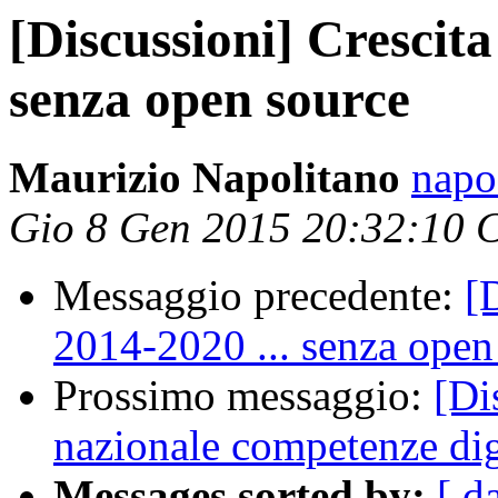
[Discussioni] Crescita
senza open source
Maurizio Napolitano
napo
Gio 8 Gen 2015 20:32:10 
Messaggio precedente:
[
2014-2020 ... senza open
Prossimo messaggio:
[Di
nazionale competenze dig
Messages sorted by:
[ d