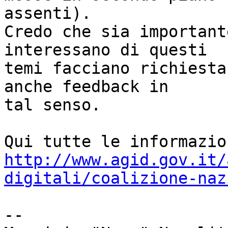
assenti).

Credo che sia important
interessano di questi

temi facciano richiesta
anche feedback in

tal senso.

http://www.agid.gov.it/
digitali/coalizione-naz
-- 
