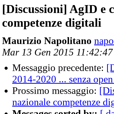
[Discussioni] AgID e 
competenze digitali
Maurizio Napolitano
napo
Mar 13 Gen 2015 11:42:4
Messaggio precedente:
[
2014-2020 ... senza open
Prossimo messaggio:
[Di
nazionale competenze dig
Messages sorted by:
[ d