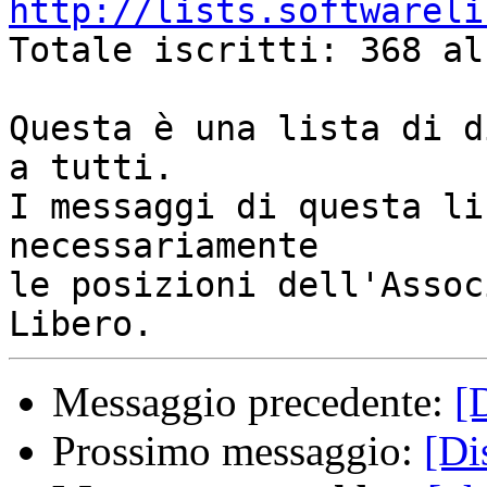
http://lists.softwareli

Totale iscritti: 368 al
Questa è una lista di d
a tutti.

I messaggi di questa li
necessariamente

le posizioni dell'Assoc
Messaggio precedente:
[
Prossimo messaggio:
[Di