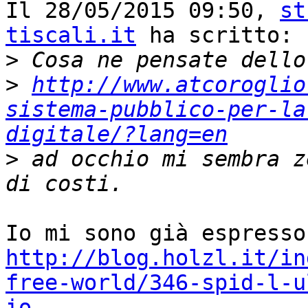
Il 28/05/2015 09:50, 
st
tiscali.it
 ha scritto:

>
>
http://www.atcoroglio
sistema-pubblico-per-la
digitale/?lang=en
>
 ad occhio mi sembra z
http://blog.holzl.it/in
free-world/346-spid-l-u
io