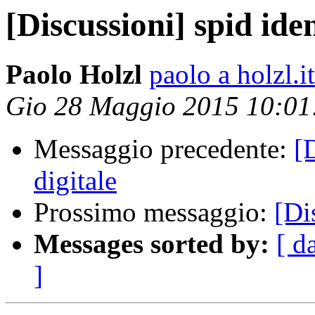
[Discussioni] spid iden
Paolo Holzl
paolo a holzl.it
Gio 28 Maggio 2015 10:0
Messaggio precedente:
[
digitale
Prossimo messaggio:
[Di
Messages sorted by:
[ d
]