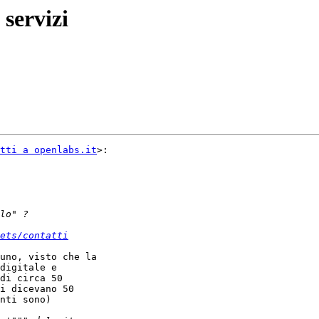
 servizi
tti a openlabs.it
>:

ets/contatti
uno, visto che la

digitale e

di circa 50

i dicevano 50

nti sono)
